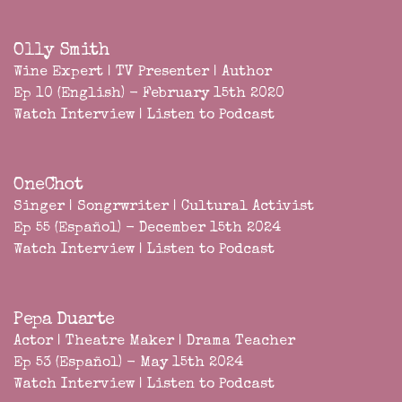
Olly Smith
Wine Expert | TV Presenter | Author
Ep 10 (English) - February 15th 2020
Watch Interview
|
Listen to Podcast
OneChot
Singer | Songrwriter | Cultural Activist
Ep 55 (Español) - December 15th 2024
Watch Interview
|
Listen to Podcast
Pepa Duarte
Actor | Theatre Maker | Drama Teacher
Ep 53 (Español) - May 15th 2024
Watch Interview
|
Listen to Podcast