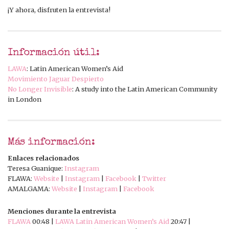
¡Y ahora, disfruten la entrevista!
Información útil:
LAWA
: Latin American Women’s Aid
Movimiento Jaguar Despierto
No Longer Invisible
: A study into the Latin American Community
in London
Más información:
Enlaces relacionados
Teresa Guanique:
Instagram
FLAWA:
Website
|
Instagram
|
Facebook
|
Twitter
AMALGAMA:
Website
|
Instagram
|
Facebook
Menciones durante la entrevista
FLAWA
00:48 |
LAWA Latin American Women’s Aid
20:47 |