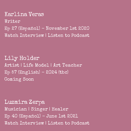
Karlina Veras
Writer
Ep 27 (Español) - November 1st 2020
Watch Interview
|
Listen to Podcast
Lily Holder
Artist | Life Model | Art Teacher
Ep 57 (English) - 2024 (tbc)
Coming Soon
Luzmira Zerpa
Musician | Singer | Healer
Ep 40 (Español) - June 1st 2021
Watch Interview
|
Listen to Podcast