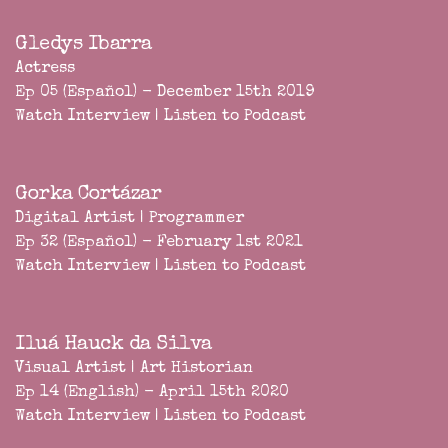
Gledys Ibarra
Actress
Ep 05 (Español) - December 15th 2019
Watch Interview
|
Listen to Podcast
Gorka Cortázar
Digital Artist | Programmer
Ep 32 (Español) - February 1st 2021
Watch Interview
|
Listen to Podcast
Iluá Hauck da Silva
Visual Artist | Art Historian
Ep 14 (English) - April 15th 2020
Watch Interview
|
Listen to Podcast