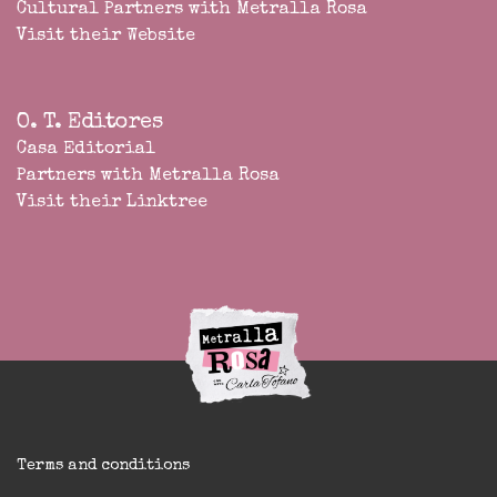
Cultural Partners with Metralla Rosa
Visit their Website
O. T. Editores
Casa Editorial
Partners with Metralla Rosa
Visit their Linktree
Terms and conditions