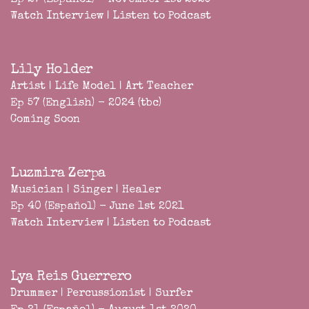
Ep 27 (Español) - November 1st 2020
Watch Interview
|
Listen to Podcast
Lily Holder
Artist | Life Model | Art Teacher
Ep 57 (English) - 2024 (tbc)
Coming Soon
Luzmira Zerpa
Musician | Singer | Healer
Ep 40 (Español) - June 1st 2021
Watch Interview
|
Listen to Podcast
Lya Reis Guerrero
Drummer | Percussionist | Surfer