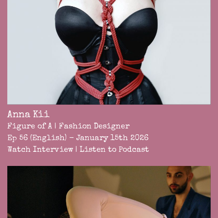
Anna Kii
Figure of A | Fashion Designer
Ep 56 (English) - January 15th 2026
Watch Interview
|
Listen to Podcast