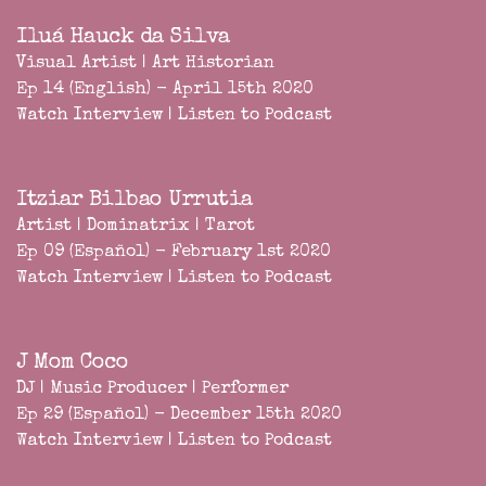
Iluá Hauck da Silva
Visual Artist | Art Historian
Ep 14 (English) - April 15th 2020
Watch Interview
|
Listen to Podcast
Itziar Bilbao Urrutia
Artist | Dominatrix | Tarot
Ep 09 (Español) - February 1st 2020
Watch Interview
|
Listen to Podcast
J Mom Coco
DJ | Music Producer | Performer
Ep 29 (Español) - December 15th 2020
Watch Interview
|
Listen to Podcast