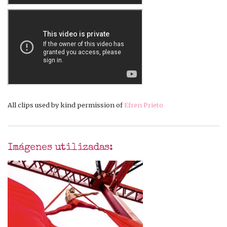
All clips used by kind permission of
Efren Prieto
Imágenes utilizadas: