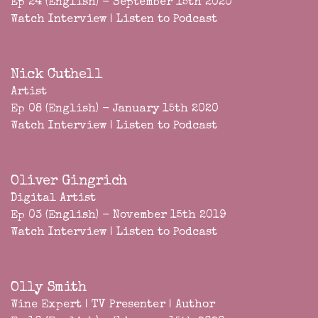
Ep 24 (English) - September 15th 2020
Watch Interview
|
Listen to Podcast
Nick Cuthell
Artist
Ep 08 (English) - January 15th 2020
Watch Interview
|
Listen to Podcast
Oliver Gingrich
Digital Artist
Ep 03 (English) - November 15th 2019
Watch Interview
|
Listen to Podcast
Olly Smith
Wine Expert | TV Presenter | Author