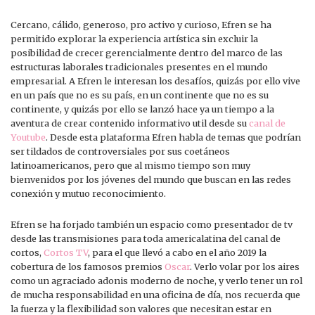
Cercano, cálido, generoso, pro activo y curioso, Efren se ha
permitido explorar la experiencia artística sin excluir la
posibilidad de crecer gerencialmente dentro del marco de las
estructuras laborales tradicionales presentes en el mundo
empresarial. A Efren le interesan los desafíos, quizás por ello vive
en un país que no es su país, en un continente que no es su
continente, y quizás por ello se lanzó hace ya un tiempo a la
aventura de crear contenido informativo util desde su
canal de
Youtube
. Desde esta plataforma Efren habla de temas que podrían
ser tildados de controversiales por sus coetáneos
latinoamericanos, pero que al mismo tiempo son muy
bienvenidos por los jóvenes del mundo que buscan en las redes
conexión y mutuo reconocimiento.
Efren se ha forjado también un espacio como presentador de tv
desde las transmisiones para toda americalatina del canal de
cortos,
Cortos TV
, para el que llevó a cabo en el año 2019 la
cobertura de los famosos premios
Oscar
. Verlo volar por los aires
como un agraciado adonis moderno de noche, y verlo tener un rol
de mucha responsabilidad en una oficina de día, nos recuerda que
la fuerza y la flexibilidad son valores que necesitan estar en