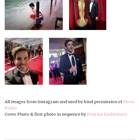
All images from Instagram and used by kind permission of
Efren
Prieto
Cover Photo & first photo in sequence by
Kristina Kashtanova