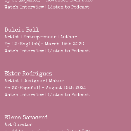
Ep 01 (Español) - November 15th 2019
Watch Interview
|
Listen to Podcast
Dulcie Ball
Artist | Entrepreneur | Author
Ep 12 (English)- March 15th 2020
Watch Interview
|
Listen to Podcast
Ektor Rodriguez
Artist | Designer | Maker
Ep 22 (Español) - August 15th 2020
Watch Interview
|
Listen to Podcast
Elena Saraceni
Art Curator