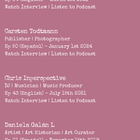
Ep 34 (English) - March 1st 2021
Watch Interview
|
Listen to Podcast
Carsten Todtmann
Publisher | Photographer
Ep 50 (Español) - January 1st 2024
Watch Interview
|
Listen to Podcast
Chris Inperspective
DJ | Musician | Music Producer
Ep 43 (English) - July 15th 2021
Watch Interview
|
Listen to Podcast
Daniela Galán L
Artist | Art Historian | Art Curator