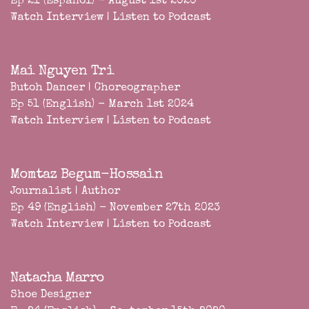
Ep 21 (Español) - August 1st 2020
Watch Interview
|
Listen to Podcast
Mai Nguyen Tri
Butoh Dancer | Choreographer
Ep 51 (English) - March 1st 2024
Watch Interview
|
Listen to Podcast
Momtaz Begum-Hossain
Journalist | Author
Ep 49 (English) - November 27th 2023
Watch Interview
|
Listen to Podcast
Natacha Marro
Shoe Designer