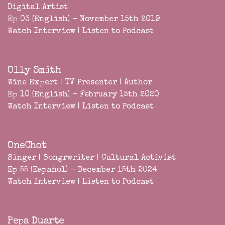
Digital Artist
Ep 03 (English) - November 15th 2019
Watch Interview
|
Listen to Podcast
Olly Smith
Wine Expert | TV Presenter | Author
Ep 10 (English) - February 15th 2020
Watch Interview
|
Listen to Podcast
OneChot
Singer | Songrwriter | Cultural Activist
Ep 55 (Español) - December 15th 2024
Watch Interview
|
Listen to Podcast
Pepa Duarte