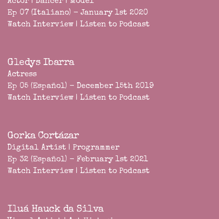
Actor | Dancer | Model
Ep 07 (Italiano) - January 1st 2020
Watch Interview
|
Listen to Podcast
Gledys Ibarra
Actress
Ep 05 (Español) - December 15th 2019
Watch Interview
|
Listen to Podcast
Gorka Cortázar
Digital Artist | Programmer
Ep 32 (Español) - February 1st 2021
Watch Interview
|
Listen to Podcast
Iluá Hauck da Silva