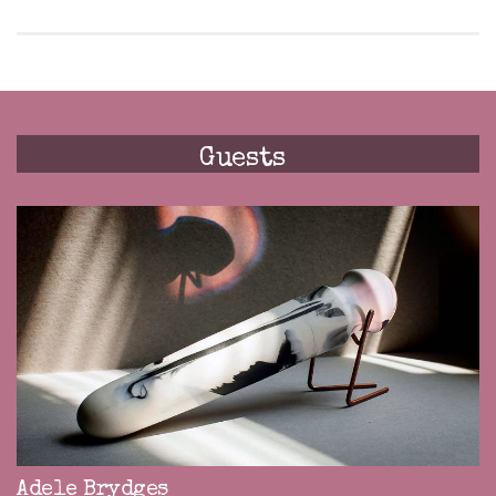
Guests
Adele Brydges