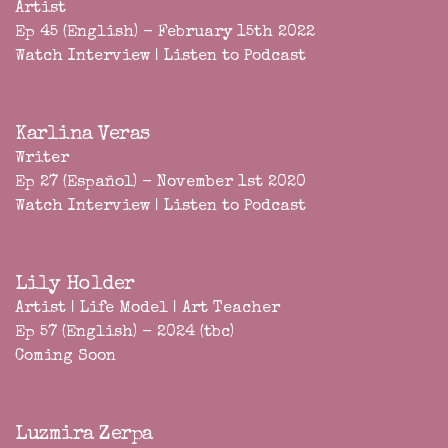
Artist
Ep 45 (English) - February 15th 2022
Watch Interview
|
Listen to Podcast
Karlina Veras
Writer
Ep 27 (Español) - November 1st 2020
Watch Interview
|
Listen to Podcast
Lily Holder
Artist | Life Model | Art Teacher
Ep 57 (English) - 2024 (tbc)
Coming Soon
Luzmira Zerpa