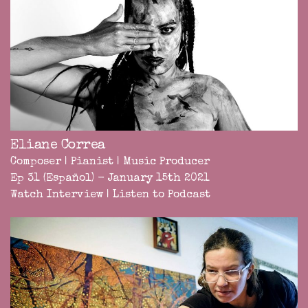
Eliane Correa
Composer | Pianist | Music Producer
Ep 31 (Español) - January 15th 2021
Watch Interview
|
Listen to Podcast