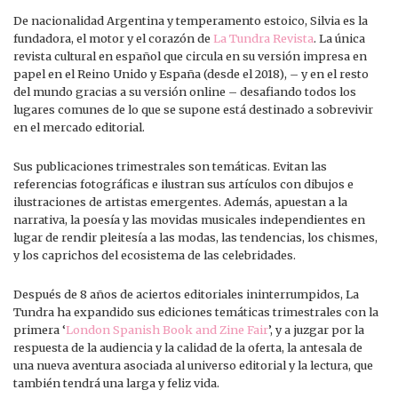
De nacionalidad Argentina y temperamento estoico, Silvia es la
fundadora, el motor y el corazón de
La Tundra Revista
. La única
revista cultural en español que circula en su versión impresa en
papel en el Reino Unido y España (desde el 2018), – y en el resto
del mundo gracias a su versión online – desafiando todos los
lugares comunes de lo que se supone está destinado a sobrevivir
en el mercado editorial.
Sus publicaciones trimestrales son temáticas. Evitan las
referencias fotográficas e ilustran sus artículos con dibujos e
ilustraciones de artistas emergentes. Además, apuestan a la
narrativa, la poesía y las movidas musicales independientes en
lugar de rendir pleitesía a las modas, las tendencias, los chismes,
y los caprichos del ecosistema de las celebridades.
Después de 8 años de aciertos editoriales ininterrumpidos, La
Tundra ha expandido sus ediciones temáticas trimestrales con la
primera ‘
London Spanish Book and Zine Fair
’, y a juzgar por la
respuesta de la audiencia y la calidad de la oferta, la antesala de
una nueva aventura asociada al universo editorial y la lectura, que
también tendrá una larga y feliz vida.