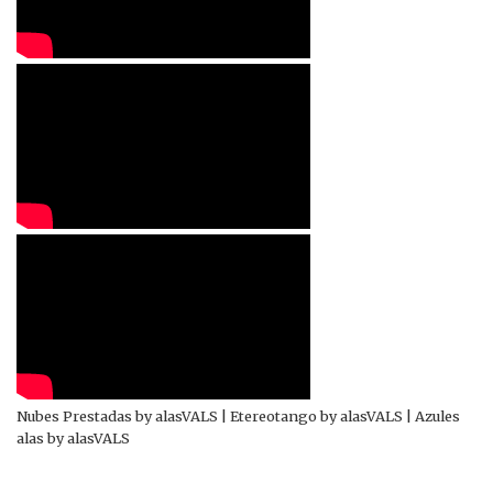
Nubes Prestadas by alasVALS | Etereotango by alasVALS | Azules
alas by alasVALS