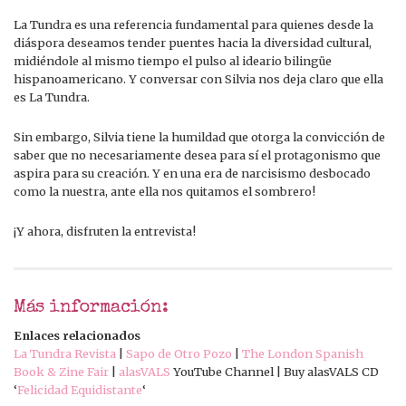
La Tundra es una referencia fundamental para quienes desde la
diáspora deseamos tender puentes hacia la diversidad cultural,
midiéndole al mismo tiempo el pulso al ideario bilingüe
hispanoamericano. Y conversar con Silvia nos deja claro que ella
es La Tundra.
Sin embargo, Silvia tiene la humildad que otorga la convicción de
saber que no necesariamente desea para sí el protagonismo que
aspira para su creación. Y en una era de narcisismo desbocado
como la nuestra, ante ella nos quitamos el sombrero!
¡Y ahora, disfruten la entrevista!
Más información:
Enlaces relacionados
La Tundra Revista
|
Sapo de Otro Pozo
|
The London Spanish
Book & Zine Fair
|
alasVALS
YouTube Channel | Buy alasVALS CD
‘
Felicidad Equidistante
‘