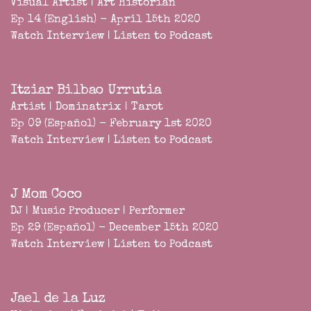
Visual Artist | Art Historian
Ep 14 (English) - April 15th 2020
Watch Interview
|
Listen to Podcast
Itziar Bilbao Urrutia
Artist | Dominatrix | Tarot
Ep 09 (Español) - February 1st 2020
Watch Interview
|
Listen to Podcast
J Mom Coco
DJ | Music Producer | Performer
Ep 29 (Español) - December 15th 2020
Watch Interview
|
Listen to Podcast
Jael de la Luz