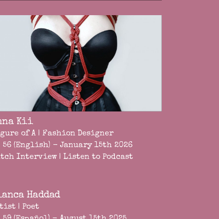
nna Kii
gure of A | Fashion Designer
 56 (English) - January 15th 2026
tch Interview
|
Listen to Podcast
lanca Haddad
tist | Poet