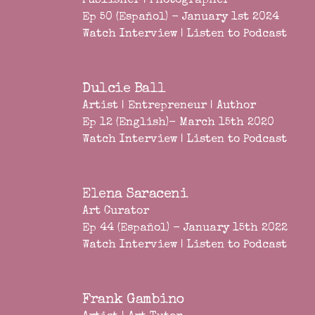
Publisher | Photographer
Ep 50 (Español) - January 1st 2024
Watch Interview
|
Listen to Podcast
Dulcie Ball
Artist | Entrepreneur | Author
Ep 12 (English)- March 15th 2020
Watch Interview
|
Listen to Podcast
Elena Saraceni
Art Curator
Ep 44 (Español) - January 15th 2022
Watch Interview
|
Listen to Podcast
Frank Gambino