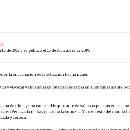
st
sto de 2019 y se publicó el 15 de diciembre de 2019.
ys es la encarnación de la actuación hecha mujer.
pura y visceral y sin embargo, sus procesos pasan simultáneamente por 
ecena de films y una cantidad importante de valiosas puestas en escen
a, en Venezuela no hay quien no la conozca. Y en el resto del mundo h
dada y certera.