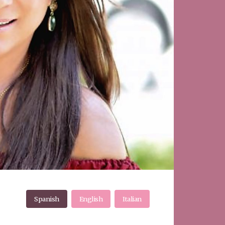
Spanish
English
Italian