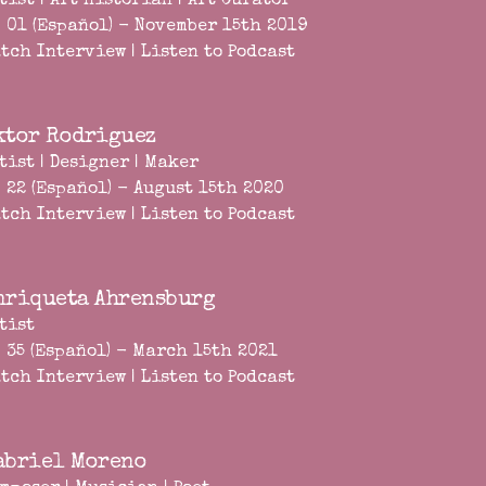
tist | Art Historian | Art Curator
 01 (Español) - November 15th 2019
tch Interview
|
Listen to Podcast
ktor Rodriguez
tist | Designer | Maker
 22 (Español) - August 15th 2020
tch Interview
|
Listen to Podcast
nriqueta Ahrensburg
tist
 35 (Español) - March 15th 2021
tch Interview
|
Listen to Podcast
abriel Moreno