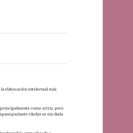
la elaboración intelectual más
a principalmente como actriz, pero
ispanoparlante Gledys es sin duda