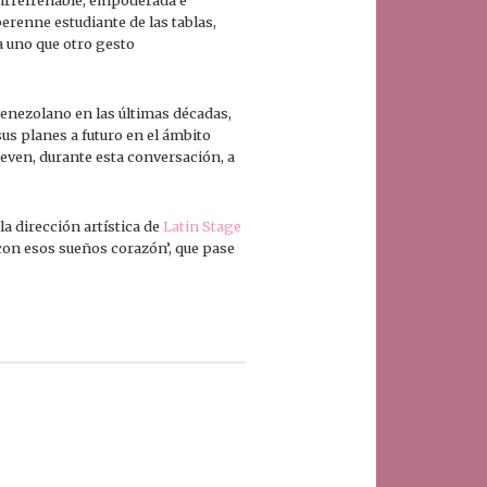
 irrefrenable, empoderada e
erenne estudiante de las tablas,
ma uno que otro gesto
venezolano en las últimas décadas,
sus planes a futuro en el ámbito
even, durante esta conversación, a
a dirección artística de
Latin Stage
con esos sueños corazón’, que pase