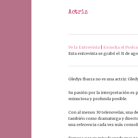
Actriz
Ve la Entrevista
|
Escucha el Podca
Esta entrevista se grabó el 31 de ago
Gledys Ibarra no es una actriz: Gled
Su pasión por la interpretación es 
minuciosa y profunda posible.
Con al menos 30 telenovelas, una d
también como dramaturga y director
una referencia cada vez más consoli