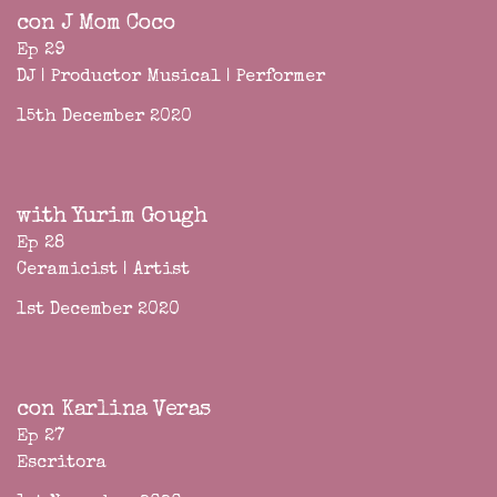
con J Mom Coco
Ep 29
DJ | Productor Musical | Performer
15th December 2020
with Yurim Gough
Ep 28
Ceramicist | Artist
1st December 2020
con Karlina Veras
Ep 27
Escritora