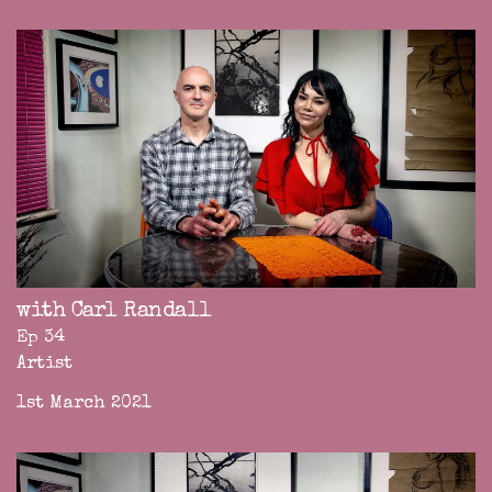
with Carl Randall
Ep 34
Artist
1st March 2021