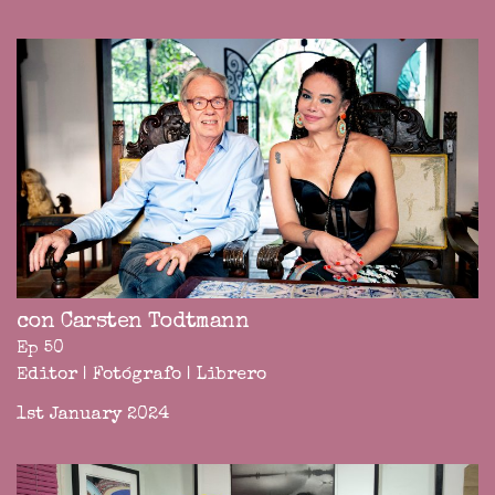
con Carsten Todtmann
Ep 50
Editor | Fotógrafo | Librero
1st January 2024