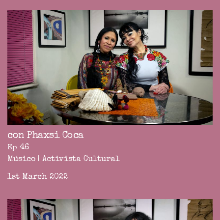
con Phaxsi Coca
Ep 46
Músico | Activista Cultural
1st March 2022