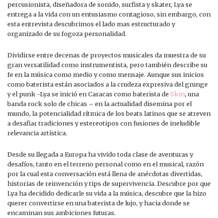
percusionista, diseñadora de sonido, surfista y skater, Lya se
entrega a la vida con un entusiasmo contagioso, sin embargo, con
esta entrevista descubrimos el lado mas estructurado y
organizado de su fogoza personalidad.
Dividirse entre decenas de proyectos musicales da muestra de su
gran versatilidad como instrumentista, pero también describe su
fe en la música como medio y como mensaje. Aunque sus inicios
como baterista están asociados a la crudeza expresiva del grunge
y el punk -Lya se inició en Caracas como baterista de
Skin
, una
banda rock solo de chicas – en la actualidad disemina por el
mundo, la potencialidad rítmica de los beats latinos que se atreven
a desafiar tradiciones y estereotipos con fusiones de ineludible
relevancia artística.
Desde su llegada a Europa ha vivido toda clase de aventuras y
desafíos, tanto en el terreno personal como en el musical, razón
por la cual esta conversación está llena de anécdotas divertidas,
historias de reinvención y tips de supervivencia. Descubre por que
Lya ha decidido dedicarle su vida a la música, descubre que la hizo
querer convertirse en una baterista de lujo, y hacia donde se
encaminan sus ambiciones futuras.