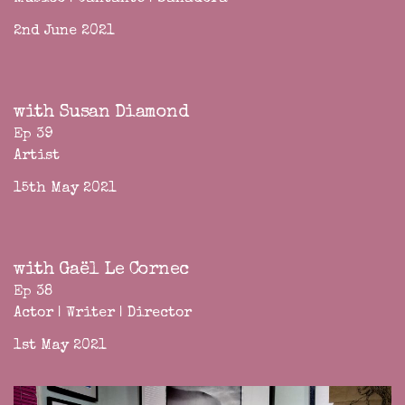
2nd June 2021
with Susan Diamond
Ep 39
Artist
15th May 2021
with Gaël Le Cornec
Ep 38
Actor | Writer | Director
1st May 2021