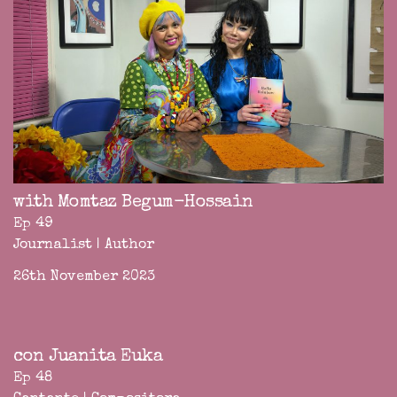
with Momtaz Begum-Hossain
Ep 49
Journalist | Author
26th November 2023
con Juanita Euka
Ep 48