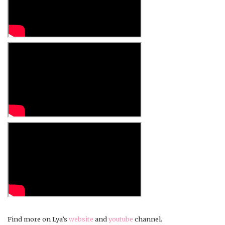
Find more on Lya’s
website
and
youtube
channel.