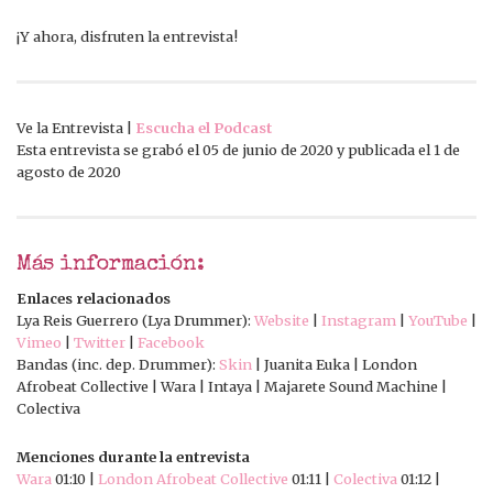
¡Y ahora, disfruten la entrevista!
Ve la Entrevista |
Escucha el Podcast
Esta entrevista se grabó el 05 de junio de 2020 y publicada el 1 de
agosto de 2020
Más información:
Enlaces relacionados
Lya Reis Guerrero (Lya Drummer):
Website
|
Instagram
|
YouTube
|
Vimeo
|
Twitter
|
Facebook
Bandas (inc. dep. Drummer):
Skin
| Juanita Euka | London
Afrobeat Collective | Wara | Intaya | Majarete Sound Machine |
Colectiva
Menciones durante la entrevista
Wara
01:10 |
London Afrobeat Collective
01:11 |
Colectiva
01:12 |