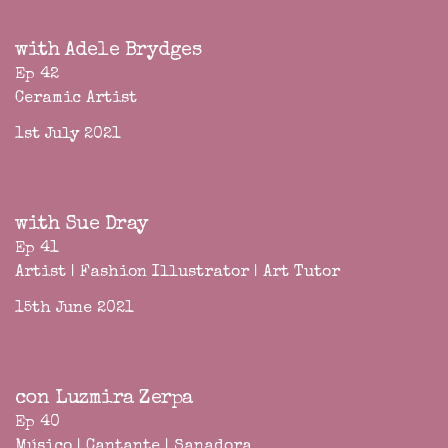
with Adele Brydges
Ep 42
Ceramic Artist
1st July 2021
with Sue Dray
Ep 41
Artist | Fashion Illustrator | Art Tutor
15th June 2021
con Luzmira Zerpa
Ep 40
Músico | Cantante | Sanadora