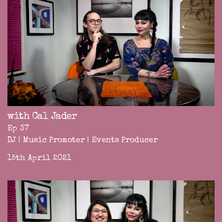
with Cal Jader
Ep 37
DJ | Music Promoter | Events Producer
15th April 2021