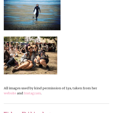
All images used by kind permission of Lya, taken from her
website
and
Instagram
.