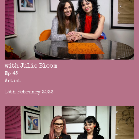
with Julie Bloom
Ep 45
Artist
15th February 2022