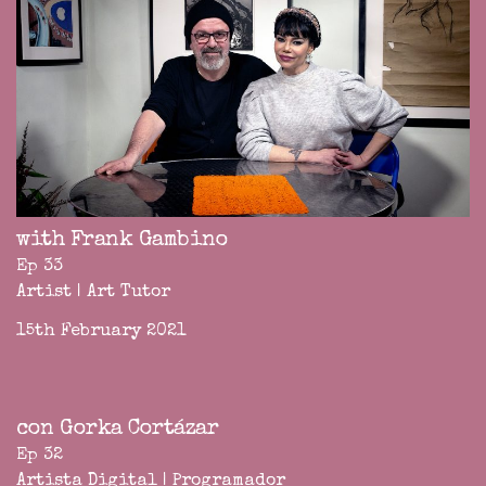
with Frank Gambino
Ep 33
Artist | Art Tutor
15th February 2021
con Gorka Cortázar
Ep 32
Artista Digital | Programador