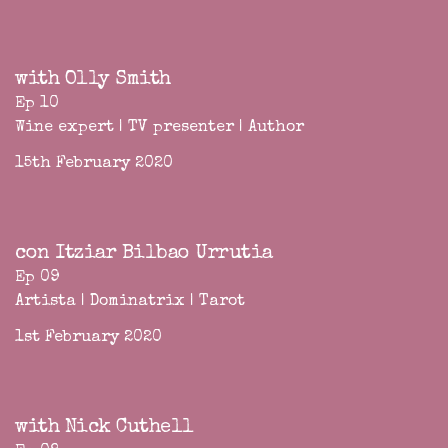
with Olly Smith
Ep 10
Wine expert | TV presenter | Author
15th February 2020
con Itziar Bilbao Urrutia
Ep 09
Artista | Dominatrix | Tarot
1st February 2020
with Nick Cuthell