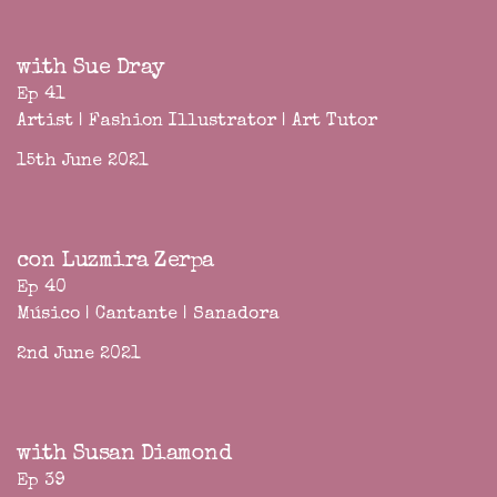
with Sue Dray
Ep 41
Artist | Fashion Illustrator | Art Tutor
15th June 2021
con Luzmira Zerpa
Ep 40
Músico | Cantante | Sanadora
2nd June 2021
with Susan Diamond
Ep 39