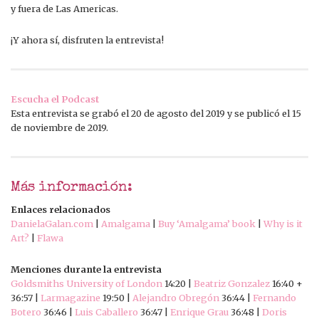
y fuera de Las Americas.
¡Y ahora sí, disfruten la entrevista!
Escucha el Podcast
Esta entrevista se grabó el 20 de agosto del 2019 y se publicó el 15
de noviembre de 2019.
Más información:
Enlaces relacionados
DanielaGalan.com
|
Amalgama
|
Buy ‘Amalgama’ book
|
Why is it
Art?
|
Flawa
Menciones durante la entrevista
Goldsmiths University of London
14:20 |
Beatriz Gonzalez
16:40 +
36:57 |
Larmagazine
19:50 |
Alejandro Obregón
36:44 |
Fernando
Botero
36:46 |
Luis Caballero
36:47 |
Enrique Grau
36:48 |
Doris