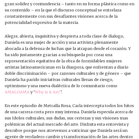
gran solidez y contundencia – tanto en su forma plástica como en
su contenido – en la que el discurso conceptual se entrelaza
constantemente con sus desafiantes visiones acerca de la
potencialidad expresiva de la materia.
Alegre, abierta, inquisitiva y despierta a toda clase de dialogo,
Daniela es una mujer de acción y una activista plenamente
abocada a la defensa de luchas que la atrapan desde el corazón. Y
ha sido justamente gracias a su búsqueda por crear una
representación equitativa de la obra de formidables mujeres
artistas latinoamericanas en la diaspora, que enfrentan a diario
doble discriminación – por razones culturales y de género – que
Daniela ha parido iniciativas culturales llenas de riesgo,
optimismo y una nueva dialéctica de lo comunitario como
AMALGAMA
y ‘
Why is it Art?
’.
En este episodio de Metralla Rosa, Carla intercepta todos los hitos
de una carrera corta pero muy intensa. Daniela especula acerca de
sus Idolos culturales, sus dudas, sus certezas y sus visiones mas
polémicas del actual mercado del arte. Disfruta esta entrevista y
descubre porque nos atrevemos a vaticinar que Daniela será un
agente de verdadero cambio y transformación de las artes dentro