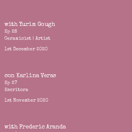
with Yurim Gough
Ep 28
Ceramicist | Artist
1st December 2020
con Karlina Veras
Ep 27
Escritora
1st November 2020
with Frederic Aranda