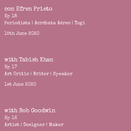
con Efren Prieto
Ep 18
Periodista | Acróbata Aéreo | Yogi
15th June 2020
with Tabish Khan
Ep 17
Art Critic | Writer | Speaker
1st June 2020
with Rob Goodwin
Ep 16
Artist | Designer | Maker