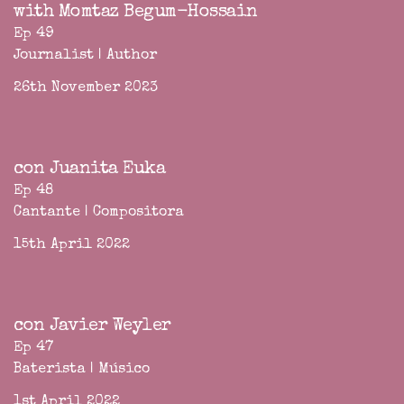
with Momtaz Begum-Hossain
Ep 49
Journalist | Author
26th November 2023
con Juanita Euka
Ep 48
Cantante | Compositora
15th April 2022
con Javier Weyler
Ep 47
Baterista | Músico
1st April 2022