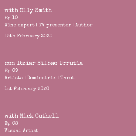
with Olly Smith
Ep 10
Wine expert | TV presenter | Author
15th February 2020
con Itziar Bilbao Urrutia
Ep 09
Artista | Dominatrix | Tarot
1st February 2020
with Nick Cuthell
Ep 08
Visual Artist