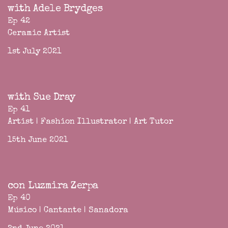
with Adele Brydges
Ep 42
Ceramic Artist
1st July 2021
with Sue Dray
Ep 41
Artist | Fashion Illustrator | Art Tutor
15th June 2021
con Luzmira Zerpa
Ep 40
Músico | Cantante | Sanadora