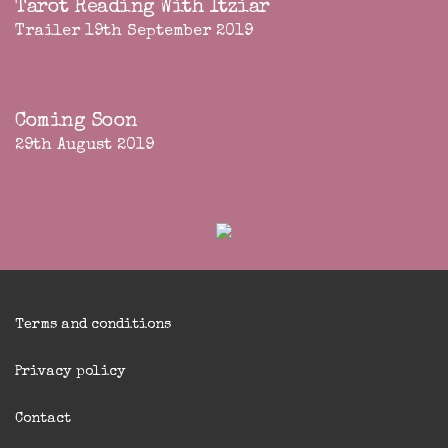
Tarot Reading With Itziar
Trailer 19th September 2019
Coming Soon
29th August 2019
Terms and conditions
Privacy policy
Contact