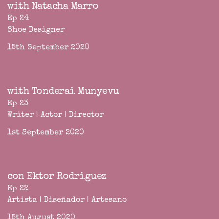
with Natacha Marro
Ep 24
Shoe Designer
15th September 2020
with Tonderai Munyevu
Ep 23
Writer | Actor | Director
1st September 2020
con Ektor Rodriguez
Ep 22
Artista | Diseñador | Artesano
15th August 2020