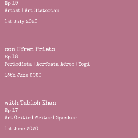
Ep 19
Artist | Art Historian
1st July 2020
con Efren Prieto
Ep 18
Periodista | Acróbata Aéreo | Yogi
15th June 2020
with Tabish Khan
Ep 17
Art Critic | Writer | Speaker
1st June 2020