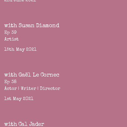
2nd June 2021
with Susan Diamond
Ep 39
Artist
15th May 2021
with Gaël Le Cornec
Ep 38
Actor | Writer | Director
1st May 2021
with Cal Jader