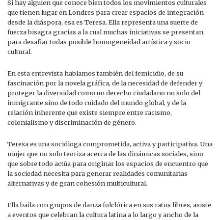
Si hay alguien que conoce bien todos los movimientos culturales
que tienen lugar en Londres para crear espacios de integración
desde la diáspora, esa es Teresa. Ella representa una suerte de
fuerza bisagra gracias a la cual muchas iniciativas se presentan,
para desafiar todas posible homogeneidad artística y socio
cultural.
En esta entrevista hablamos también del femicidio, de su
fascinación por la novela gráfica, de la necesidad de defender y
proteger la diversidad como un derecho ciudadano no solo del
inmigrante sino de todo cuidado del mundo global, y de la
relación inherente que existe siempre entre racismo,
colonialismo y discriminación de género.
Teresa es una socióloga comprometida, activa y participativa. Una
mujer que no solo teoriza acerca de las dinámicas sociales, sino
que sobre todo actúa para originar los espacios de encuentro que
la sociedad necesita para generar realidades comunitarias
alternativas y de gran cohesión multicultural.
Ella baila con grupos de danza folclórica en sus ratos libres, asiste
a eventos que celebran la cultura latina a lo largo y ancho de la