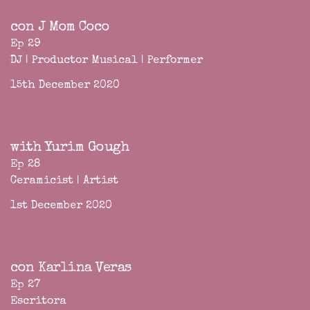
con J Mom Coco
Ep 29
DJ | Productor Musical | Performer
15th December 2020
with Yurim Gough
Ep 28
Ceramicist | Artist
1st December 2020
con Karlina Veras
Ep 27
Escritora