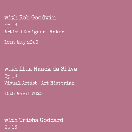
with Rob Goodwin
Ep 16
Artist | Designer | Maker
15th May 2020
with Iluá Hauck da Silva
Ep 14
Visual Artist | Art Historian
15th April 2020
with Trisha Goddard
Ep 13