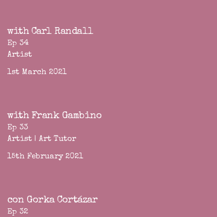
with Carl Randall
Ep 34
Artist
1st March 2021
with Frank Gambino
Ep 33
Artist | Art Tutor
15th February 2021
con Gorka Cortázar
Ep 32