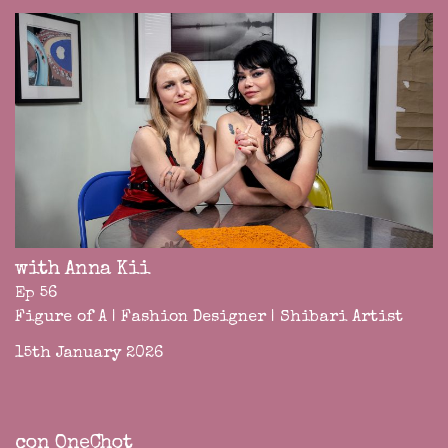
with Anna Kii
Ep 56
Figure of A | Fashion Designer | Shibari Artist
15th January 2026
con OneChot