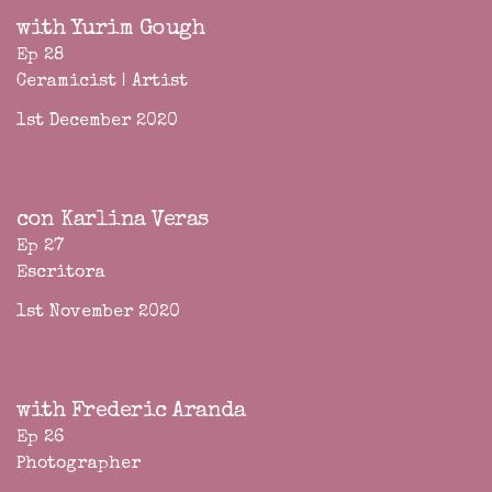
with Yurim Gough
Ep 28
Ceramicist | Artist
1st December 2020
con Karlina Veras
Ep 27
Escritora
1st November 2020
with Frederic Aranda
Ep 26
Photographer