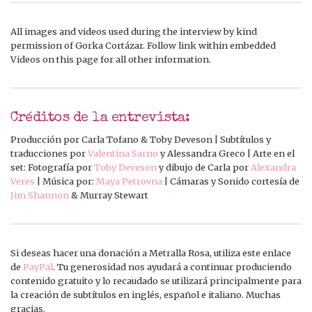
All images and videos used during the interview by kind
permission of Gorka Cortázar. Follow link within embedded
Videos on this page for all other information.
Créditos de la entrevista:
Producción por Carla Tofano & Toby Deveson | Subtítulos y
traducciones por
Valentina Sarno
y Alessandra Greco | Arte en el
set: Fotografía por
Toby Deveson
y dibujo de Carla por
Alexandra
Veres
| Música por:
Maya Petrovna
| Cámaras y Sonido cortesía de
Jim Shannon
& Murray Stewart
Si deseas hacer una donación a Metralla Rosa, utiliza este enlace
de
PayPal
. Tu generosidad nos ayudará a continuar produciendo
contenido gratuito y lo recaudado se utilizará principalmente para
la creación de subtítulos en inglés, español e italiano. Muchas
gracias.