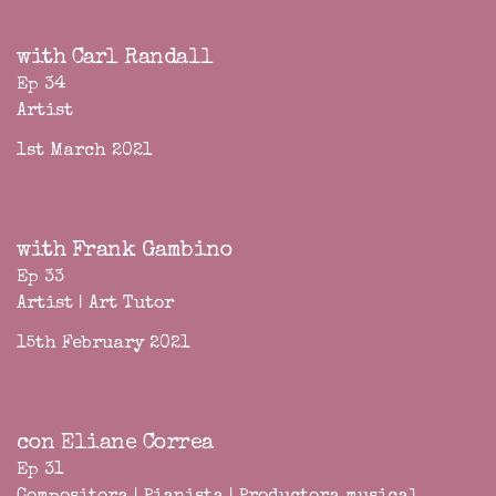
with Carl Randall
Ep 34
Artist
1st March 2021
with Frank Gambino
Ep 33
Artist | Art Tutor
15th February 2021
con Eliane Correa
Ep 31