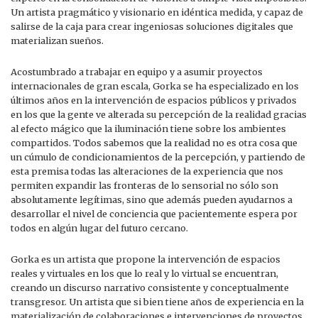
Un artista pragmático y visionario en idéntica medida, y capaz de
salirse de la caja para crear ingeniosas soluciones digitales que
materializan sueños.
Acostumbrado a trabajar en equipo y a asumir proyectos
internacionales de gran escala, Gorka se ha especializado en los
últimos años en la intervención de espacios públicos y privados
en los que la gente ve alterada su percepción de la realidad gracias
al efecto mágico que la iluminación tiene sobre los ambientes
compartidos. Todos sabemos que la realidad no es otra cosa que
un cúmulo de condicionamientos de la percepción, y partiendo de
esta premisa todas las alteraciones de la experiencia que nos
permiten expandir las fronteras de lo sensorial no sólo son
absolutamente legítimas, sino que además pueden ayudarnos a
desarrollar el nivel de conciencia que pacientemente espera por
todos en algún lugar del futuro cercano.
Gorka es un artista que propone la intervención de espacios
reales y virtuales en los que lo real y lo virtual se encuentran,
creando un discurso narrativo consistente y conceptualmente
transgresor. Un artista que si bien tiene años de experiencia en la
materialización de colaboraciones e intervenciones de proyectos