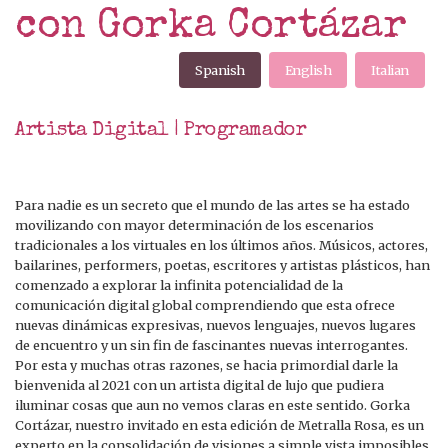
con Gorka Cortázar
Spanish
English
Italian
Artista Digital | Programador
Para nadie es un secreto que el mundo de las artes se ha estado
movilizando con mayor determinación de los escenarios
tradicionales a los virtuales en los últimos años. Músicos, actores,
bailarines, performers, poetas, escritores y artistas plásticos, han
comenzado a explorar la infinita potencialidad de la
comunicación digital global comprendiendo que esta ofrece
nuevas dinámicas expresivas, nuevos lenguajes, nuevos lugares
de encuentro y un sin fin de fascinantes nuevas interrogantes.
Por esta y muchas otras razones, se hacia primordial darle la
bienvenida al 2021 con un artista digital de lujo que pudiera
iluminar cosas que aun no vemos claras en este sentido. Gorka
Cortázar, nuestro invitado en esta edición de Metralla Rosa, es un
experto en la consolidación de visiones a simple vista imposibles.