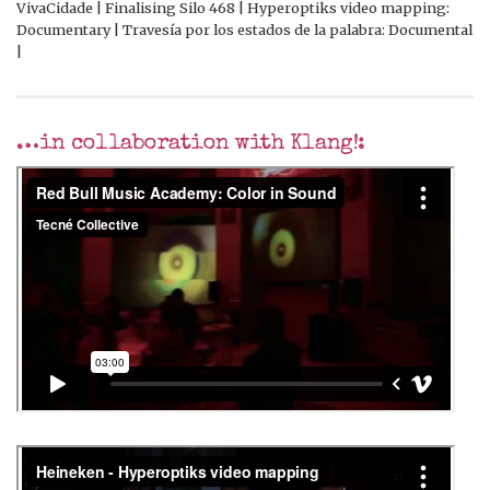
VivaCidade | Finalising Silo 468 | Hyperoptiks video mapping:
Documentary | Travesía por los estados de la palabra: Documental
|
…in collaboration with Klang!: