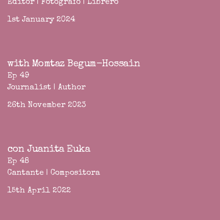
Editor | Fotógrafo | Librero
1st January 2024
with Momtaz Begum-Hossain
Ep 49
Journalist | Author
26th November 2023
con Juanita Euka
Ep 48
Cantante | Compositora
15th April 2022