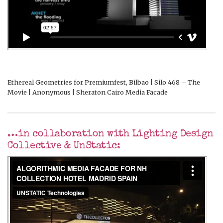
Ethereal Geometries for Premiumfest, Bilbao | Silo 468 – The
Movie | Anonymous | Sheraton Cairo Media Facade
…in collaboration with Lighting Design
Collective & UnStatic: