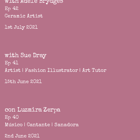
with Adele Brydges
Ep 42
Ceramic Artist
1st July 2021
with Sue Dray
Ep 41
Artist | Fashion Illustrator | Art Tutor
15th June 2021
con Luzmira Zerpa
Ep 40
Músico | Cantante | Sanadora
2nd June 2021