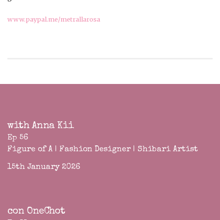
www.paypal.me/metrallarosa
with Anna Kii
Ep 56
Figure of A | Fashion Designer | Shibari Artist
15th January 2026
con OneChot