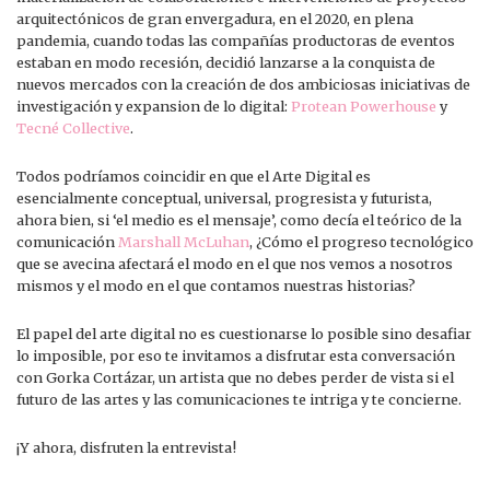
arquitectónicos de gran envergadura, en el 2020, en plena
pandemia, cuando todas las compañías productoras de eventos
estaban en modo recesión, decidió lanzarse a la conquista de
nuevos mercados con la creación de dos ambiciosas iniciativas de
investigación y expansion de lo digital:
Protean Powerhouse
y
Tecné Collective
.
Todos podríamos coincidir en que el Arte Digital es
esencialmente conceptual, universal, progresista y futurista,
ahora bien, si ‘el medio es el mensaje’, como decía el teórico de la
comunicación
Marshall McLuhan
, ¿Cómo el progreso tecnológico
que se avecina afectará el modo en el que nos vemos a nosotros
mismos y el modo en el que contamos nuestras historias?
El papel del arte digital no es cuestionarse lo posible sino desafiar
lo imposible, por eso te invitamos a disfrutar esta conversación
con Gorka Cortázar, un artista que no debes perder de vista si el
futuro de las artes y las comunicaciones te intriga y te concierne.
¡Y ahora, disfruten la entrevista!