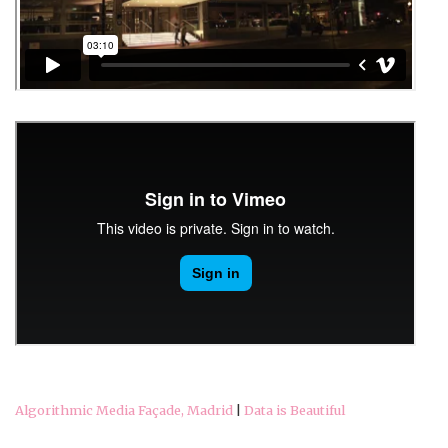
Algorithmic Media Façade, Madrid
|
Data is Beautiful