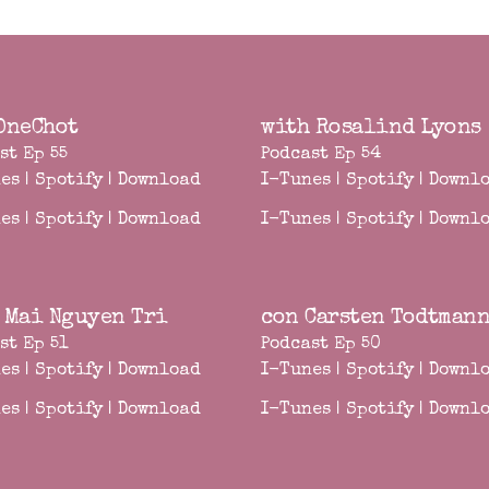
OneChot
with Rosalind Lyons
st Ep 55
Podcast Ep 54
es
|
Spotify
|
Download
I-Tunes
|
Spotify
|
Downl
es
|
Spotify
|
Download
I-Tunes
|
Spotify
|
Downl
 Mai Nguyen Tri
con Carsten Todtman
st Ep 51
Podcast Ep 50
es
|
Spotify
|
Download
I-Tunes
|
Spotify
|
Downl
es
|
Spotify
|
Download
I-Tunes
|
Spotify
|
Downl