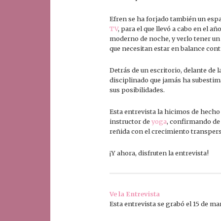
Efren se ha forjado también un espa
TV
, para el que llevó a cabo en el 
moderno de noche, y verlo tener un r
que necesitan estar en balance cont
Detrás de un escritorio, delante de 
disciplinado que jamás ha subestimad
sus posibilidades.
Esta entrevista la hicimos de hecho
instructor de
yoga
, confirmando de
reñida con el crecimiento transpers
¡Y ahora, disfruten la entrevista!
Ve la Entrevista
Esta entrevista se grabó el 15 de ma