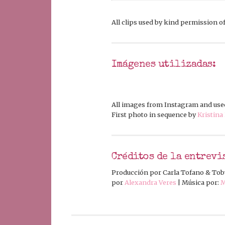
All clips used by kind permission o
Imágenes utilizadas:
All images from Instagram and use
First photo in sequence by
Kristina
Créditos de la entrevi
Producción por Carla Tofano & Tob
por
Alexandra Veres
| Música por:
M