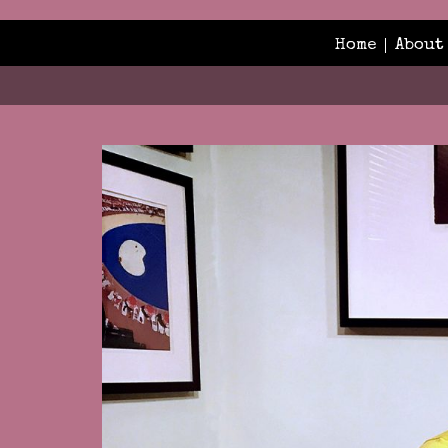
Home
About