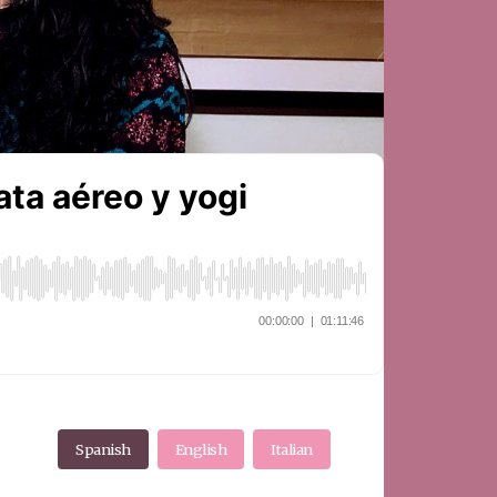
Spanish
English
Italian