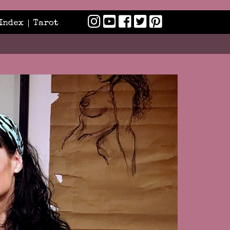
Index
Tarot