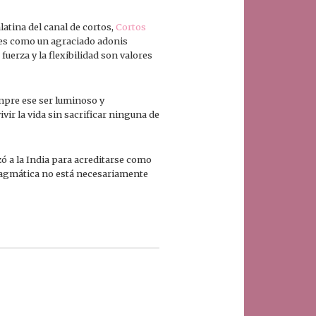
atina del canal de cortos,
Cortos
ires como un agraciado adonis
uerza y la flexibilidad son valores
empre ese ser luminoso y
vir la vida sin sacrificar ninguna de
zó a la India para acreditarse como
ragmática no está necesariamente