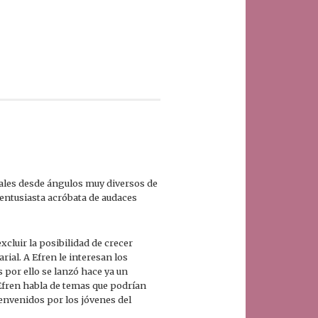
ales desde ángulos muy diversos de
 entusiasta acróbata de audaces
xcluir la posibilidad de crecer
ial. A Efren le interesan los
s por ello se lanzó hace ya un
Efren habla de temas que podrían
envenidos por los jóvenes del