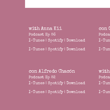
with Anna Kii
con 
Podcast Ep 56
Podca
I-Tunes
|
Spotify
|
Download
I-Tun
I-Tunes
|
Spotify
|
Download
I-Tun
con Alfredo Chacón
with
Podcast Ep 52
Podca
I-Tunes
|
Spotify
|
Download
I-Tun
I-Tunes
|
Spotify
|
Download
I-Tun