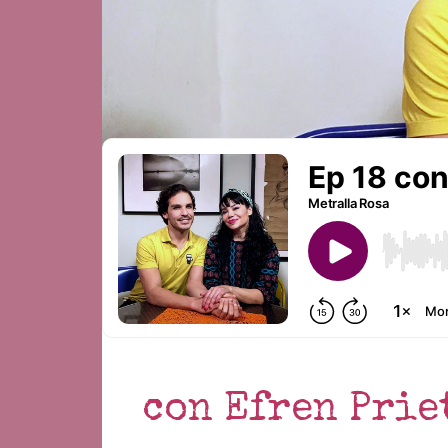
con Efren Prie