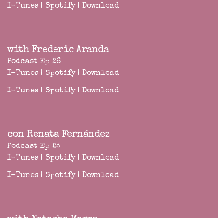
I-Tunes
|
Spotify
|
Download
with Frederic Aranda
Podcast Ep 26
I-Tunes
|
Spotify
|
Download
I-Tunes
|
Spotify
|
Download
con Renata Fernández
Podcast Ep 25
I-Tunes
|
Spotify
|
Download
I-Tunes
|
Spotify
|
Download