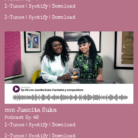
I-Tunes
|
Spotify
|
Download
I-Tunes
|
Spotify
|
Download
con Juanita Euka
Podcast Ep 48
I-Tunes
|
Spotify
|
Download
I-Tunes
|
Spotify
|
Download