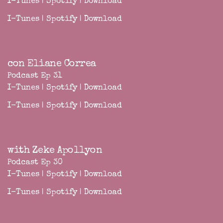
I-Tunes
|
Spotify
|
Download
I-Tunes
|
Spotify
|
Download
con Eliane Correa
Podcast Ep 31
I-Tunes
|
Spotify
|
Download
I-Tunes
|
Spotify
|
Download
with Zeke Apollyon
Podcast Ep 30
I-Tunes
|
Spotify
|
Download
I-Tunes
|
Spotify
|
Download