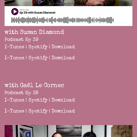
with Susan Diamond
Podcast Ep 39
I-Tunes
|
Spotify
|
Download
I-Tunes
|
Spotify
|
Download
with Gaël Le Cornec
Podcast Ep 38
I-Tunes
|
Spotify
|
Download
I-Tunes
|
Spotify
|
Download