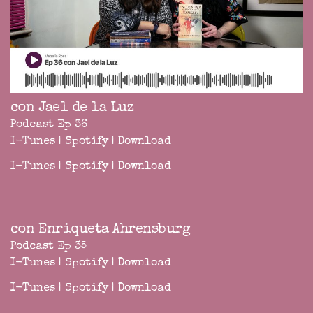
con Jael de la Luz
Podcast Ep 36
I-Tunes
|
Spotify
|
Download
I-Tunes
|
Spotify
|
Download
con Enriqueta Ahrensburg
Podcast Ep 35
I-Tunes
|
Spotify
|
Download
I-Tunes
|
Spotify
|
Download