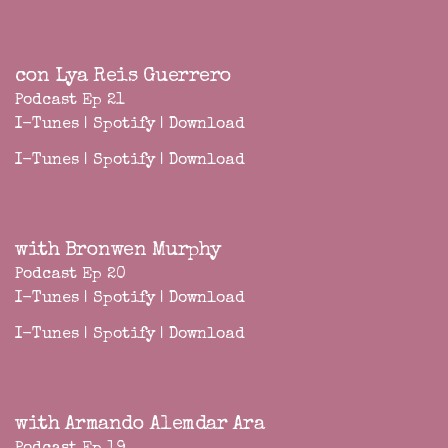
con Lya Reis Guerrero
Podcast Ep 21
I-Tunes
|
Spotify
|
Download
I-Tunes
|
Spotify
|
Download
with Bronwen Murphy
Podcast Ep 20
I-Tunes
|
Spotify
|
Download
I-Tunes
|
Spotify
|
Download
with Armando Alemdar Ara