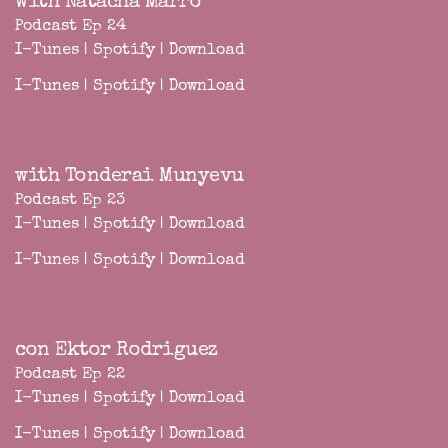
with Natacha Marro
Podcast Ep 24
I-Tunes
|
Spotify
|
Download
I-Tunes
|
Spotify
|
Download
with Tonderai Munyevu
Podcast Ep 23
I-Tunes
|
Spotify
|
Download
I-Tunes
|
Spotify
|
Download
con Ektor Rodriguez
Podcast Ep 22
I-Tunes
|
Spotify
|
Download
I-Tunes
|
Spotify
|
Download