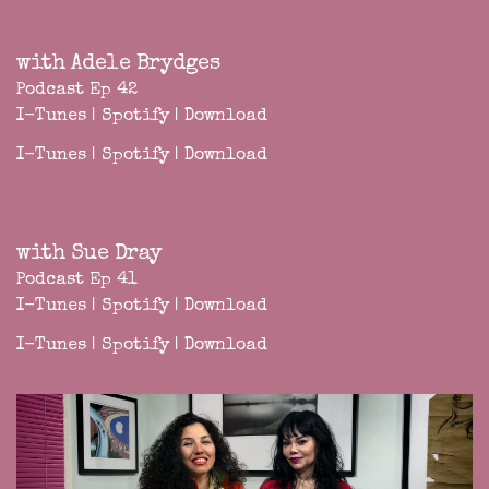
with Adele Brydges
Podcast Ep 42
I-Tunes
|
Spotify
|
Download
I-Tunes
|
Spotify
|
Download
with Sue Dray
Podcast Ep 41
I-Tunes
|
Spotify
|
Download
I-Tunes
|
Spotify
|
Download