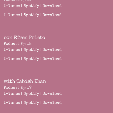
Podcast Ep 19
I-Tunes
|
Spotify
|
Download
I-Tunes
|
Spotify
|
Download
con Efren Prieto
Podcast Ep 18
I-Tunes
|
Spotify
|
Download
I-Tunes
|
Spotify
|
Download
with Tabish Khan
Podcast Ep 17
I-Tunes
|
Spotify
|
Download
I-Tunes
|
Spotify
|
Download