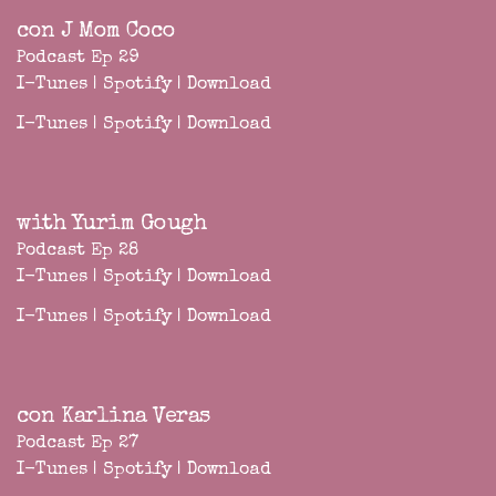
con J Mom Coco
Podcast Ep 29
I-Tunes
|
Spotify
|
Download
I-Tunes
|
Spotify
|
Download
with Yurim Gough
Podcast Ep 28
I-Tunes
|
Spotify
|
Download
I-Tunes
|
Spotify
|
Download
con Karlina Veras
Podcast Ep 27
I-Tunes
|
Spotify
|
Download