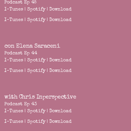
Podcast Ep 45
I-Tunes
|
Spotify
|
Download
I-Tunes
|
Spotify
|
Download
con Elena Saraceni
Podcast Ep 44
I-Tunes
|
Spotify
|
Download
I-Tunes
|
Spotify
|
Download
with Chris Inperspective
Podcast Ep 43
I-Tunes
|
Spotify
|
Download
I-Tunes
|
Spotify
|
Download