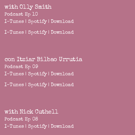
with Olly Smith
Podcast Ep 10
I-Tunes
|
Spotify
|
Download
I-Tunes
|
Spotify
|
Download
con Itziar Bilbao Urrutia
Podcast Ep 09
I-Tunes
|
Spotify
|
Download
I-Tunes
|
Spotify
|
Download
with Nick Cuthell
Podcast Ep 08
I-Tunes
|
Spotify
|
Download