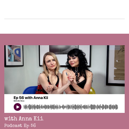
with Anna Kii
Podcast Ep 56