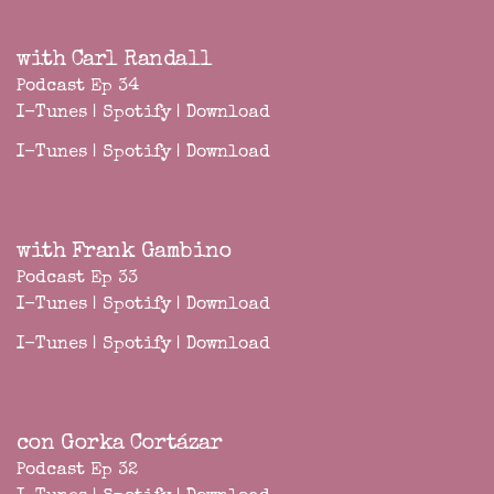
with Carl Randall
Podcast Ep 34
I-Tunes
|
Spotify
|
Download
I-Tunes
|
Spotify
|
Download
with Frank Gambino
Podcast Ep 33
I-Tunes
|
Spotify
|
Download
I-Tunes
|
Spotify
|
Download
con Gorka Cortázar
Podcast Ep 32