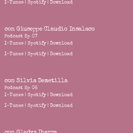
I-Tunes
|
Spotify
|
Download
con Giuseppe Claudio Insalaco
Podcast Ep 07
I-Tunes
|
Spotify
|
Download
I-Tunes
|
Spotify
|
Download
con Silvia Demetilla
Podcast Ep 06
I-Tunes
|
Spotify
|
Download
I-Tunes
|
Spotify
|
Download
con Gledys Ibarra