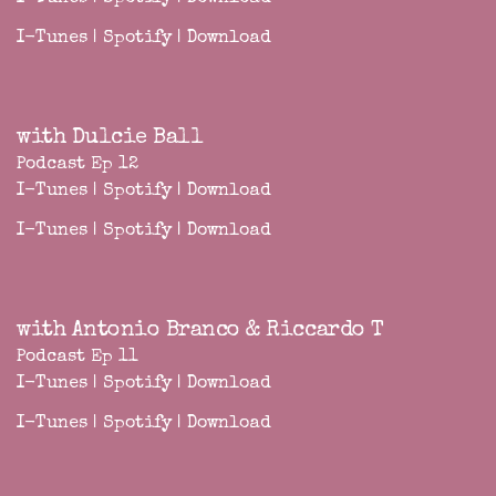
I-Tunes
|
Spotify
|
Download
with Dulcie Ball
Podcast Ep 12
I-Tunes
|
Spotify
|
Download
I-Tunes
|
Spotify
|
Download
with Antonio Branco & Riccardo T
Podcast Ep 11
I-Tunes
|
Spotify
|
Download
I-Tunes
|
Spotify
|
Download