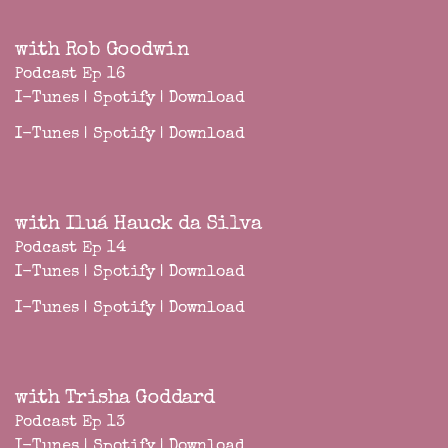
with Rob Goodwin
Podcast Ep 16
I-Tunes
|
Spotify
|
Download
I-Tunes
|
Spotify
|
Download
with Iluá Hauck da Silva
Podcast Ep 14
I-Tunes
|
Spotify
|
Download
I-Tunes
|
Spotify
|
Download
with Trisha Goddard
Podcast Ep 13
I-Tunes
|
Spotify
|
Download