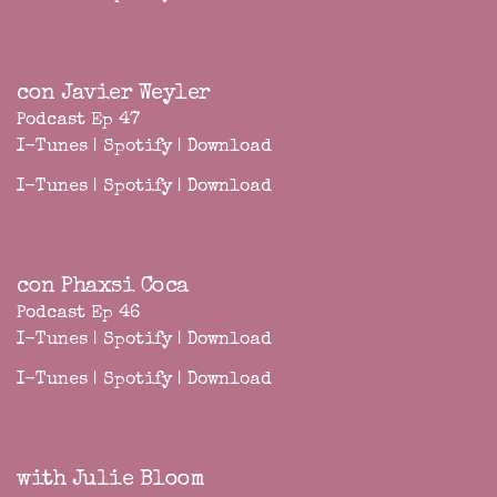
con Javier Weyler
Podcast Ep 47
I-Tunes
|
Spotify
|
Download
I-Tunes
|
Spotify
|
Download
con Phaxsi Coca
Podcast Ep 46
I-Tunes
|
Spotify
|
Download
I-Tunes
|
Spotify
|
Download
with Julie Bloom