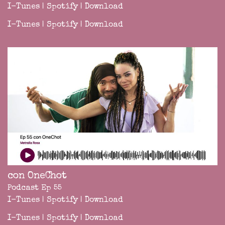
I-Tunes
|
Spotify
|
Download
I-Tunes
|
Spotify
|
Download
con OneChot
Podcast Ep 55
I-Tunes
|
Spotify
|
Download
I-Tunes
|
Spotify
|
Download