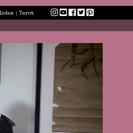
Index
Tarot