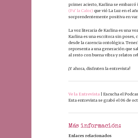
primer acierto, Karlina se embarcó 
(Pa’ la Calor)
que vió La Luz en el a
sorprendentemente positiva en var
La voz literaria de Karlina es una vo
Karlina es una escritora sin poses, 
desde la carencia ontológica. Tener
representa a una generación que sa
al resto con buena vibra y relatos r
¡Y ahora, disfruten la entrevista!
Ve la Entrevista
| Escucha el Podca
Esta entrevista se grabó el 06 de oc
Más información:
Enlaces relacionados