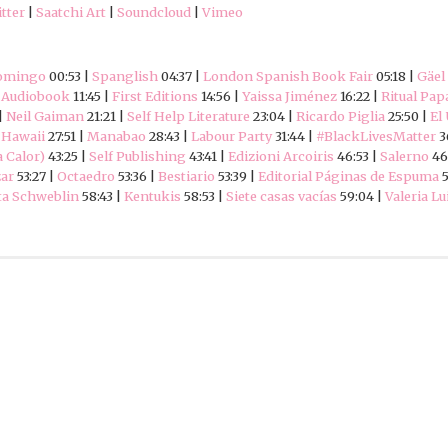
tter
|
Saatchi Art
|
Soundcloud
|
Vimeo
omingo
00:53 |
Spanglish
04:37 |
London Spanish Book Fair
05:18 |
Gäel
|
Audiobook
11:45 |
First Editions
14:56 |
Yaissa Jiménez
16:22 |
Ritual Pap
|
Neil Gaiman
21:21 |
Self Help Literature
23:04 |
Ricardo Piglia
25:50 |
El
|
Hawaii
27:51 |
Manabao
28:43 |
Labour Party
31:44 |
#BlackLivesMatter
3
a Calor)
43:25 |
Self Publishing
43:41 |
Edizioni Arcoiris
46:53 |
Salerno
46
zar
53:27 |
Octaedro
53:36 |
Bestiario
53:39 |
Editorial Páginas de Espuma
5
a Schweblin
58:43 |
Kentukis
58:53 |
Siete casas vacías
59:04 |
Valeria Lui