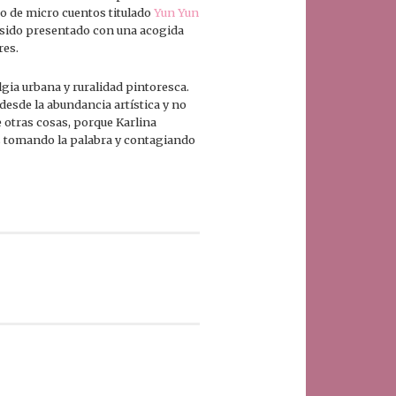
ro de micro cuentos titulado
Yun Yun
a sido presentado con una acogida
res.
algia urbana y ruralidad pintoresca.
desde la abundancia artística y no
 otras cosas, porque Karlina
es tomando la palabra y contagiando