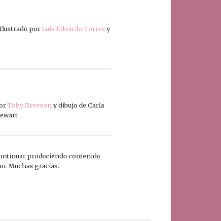
 Ilustrado por
Luis Edoardo Torres
y
por
Toby Deveson
y dibujo de Carla
tewart
continuar produciendo contenido
ano. Muchas gracias.