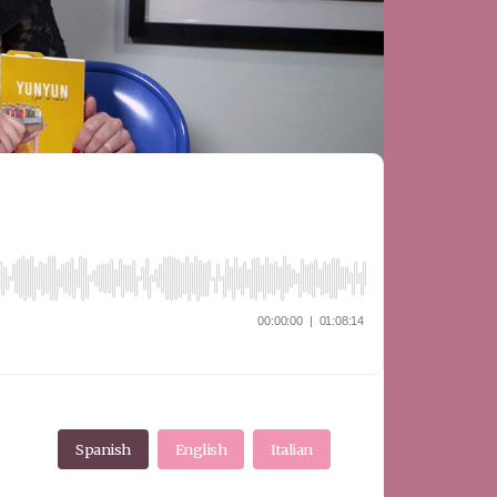
Spanish
English
Italian