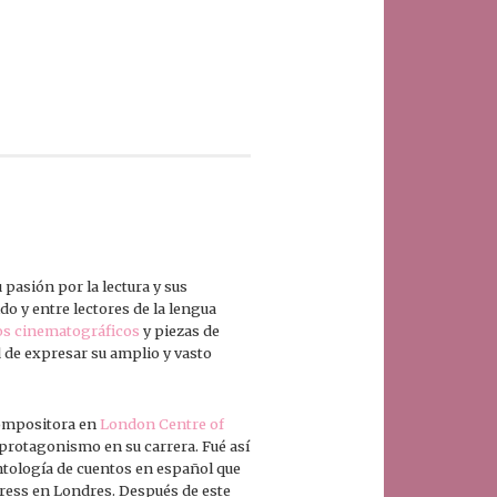
 pasión por la lectura y sus
o y entre lectores de la lengua
os cinematográficos
y piezas de
d de expresar su amplio y vasto
compositora en
London Centre of
 protagonismo en su carrera. Fué así
ntología de cuentos en español que
ress en Londres. Después de este