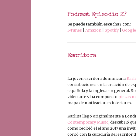
Podcast Episodio 27
Se puede también escuchar con:
I-Tunes
|
Amazon
|
Spotify
|
Google
Escritora
La joven escritora dominicana
Karl
contribuciones en la creación de es
española y la inglesa en general. Si
video arte y ha compuesto
piezas m
mapa de motivaciones interiores.
Karlina llegó originalmente a Lond
Contemporary Music
, descubrió qu
como recibió el el año 2017 una invit
contó con la curaduría del escrito