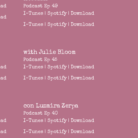
oad
Podcast Ep 49
I-Tunes
|
Spotify
|
Download
oad
I-Tunes
|
Spotify
|
Download
with Julie Bloom
Podcast Ep 45
oad
I-Tunes
|
Spotify
|
Download
oad
I-Tunes
|
Spotify
|
Download
con Luzmira Zerpa
Podcast Ep 40
oad
I-Tunes
|
Spotify
|
Download
oad
I-Tunes
|
Spotify
|
Download