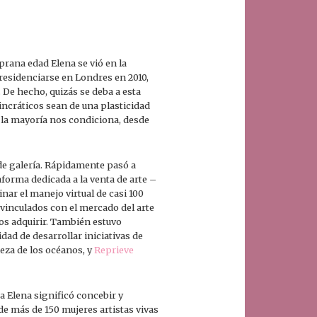
rana edad Elena se vió en la
residenciarse en Londres en 2010,
 De hecho, quizás se deba a esta
ncráticos sean de una plasticidad
a la mayoría nos condiciona, desde
de galería. Rápidamente pasó a
forma dedicada a la venta de arte –
inar el manejo virtual de casi 100
vinculados con el mercado del arte
os adquirir. También estuvo
dad de desarrollar iniciativas de
ieza de los océanos, y
Reprieve
a Elena significó concebir y
o de más de 150 mujeres artistas vivas