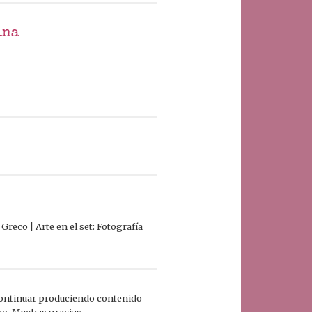
ina
Greco | Arte en el set: Fotografía
continuar produciendo contenido