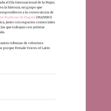
da el Día Internacional de la Mujer,
n la historia, un grupo que
 respondieron a la convocatoria de
rte Moderno de Bogotá
(MAMBO)
ica, junto con espacios comerciales
rías que trabajan con artistas
la.
antes tribunas de cobertura
rás porque Female Voices of Latin