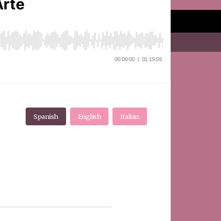
Index
Tarot
Spanish
English
Italian