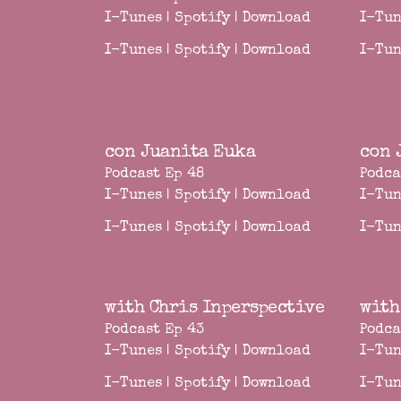
I-Tunes
|
Spotify
|
Download
I-Tun
I-Tunes
|
Spotify
|
Download
I-Tun
con Juanita Euka
con 
Podcast Ep 48
Podca
I-Tunes
|
Spotify
|
Download
I-Tun
I-Tunes
|
Spotify
|
Download
I-Tun
with Chris Inperspective
with
Podcast Ep 43
Podca
I-Tunes
|
Spotify
|
Download
I-Tun
I-Tunes
|
Spotify
|
Download
I-Tun