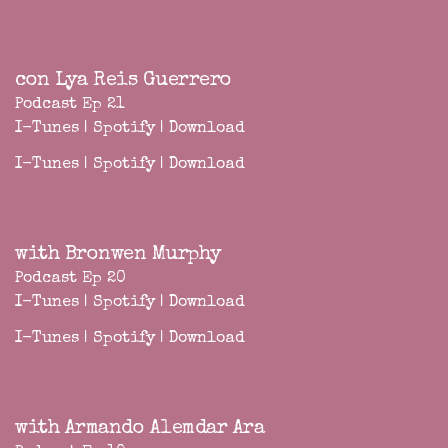
con Lya Reis Guerrero
Podcast Ep 21
I-Tunes
|
Spotify
|
Download
I-Tunes
|
Spotify
|
Download
with Bronwen Murphy
Podcast Ep 20
I-Tunes
|
Spotify
|
Download
I-Tunes
|
Spotify
|
Download
with Armando Alemdar Ara