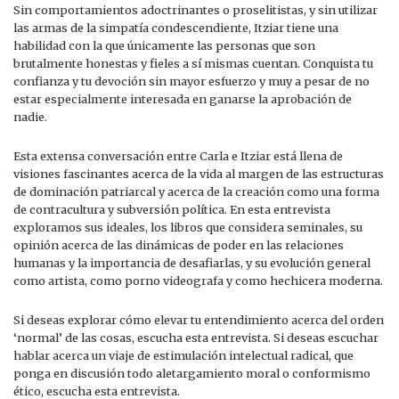
Sin comportamientos adoctrinantes o proselitistas, y sin utilizar
las armas de la simpatía condescendiente, Itziar tiene una
habilidad con la que únicamente las personas que son
brutalmente honestas y fieles a sí mismas cuentan. Conquista tu
confianza y tu devoción sin mayor esfuerzo y muy a pesar de no
estar especialmente interesada en ganarse la aprobación de
nadie.
Esta extensa conversación entre Carla e Itziar está llena de
visiones fascinantes acerca de la vida al margen de las estructuras
de dominación patriarcal y acerca de la creación como una forma
de contracultura y subversión política. En esta entrevista
exploramos sus ideales, los libros que considera seminales, su
opinión acerca de las dinámicas de poder en las relaciones
humanas y la importancia de desafiarlas, y su evolución general
como artista, como porno videografa y como hechicera moderna.
Si deseas explorar cómo elevar tu entendimiento acerca del orden
‘normal’ de las cosas, escucha esta entrevista. Si deseas escuchar
hablar acerca un viaje de estimulación intelectual radical, que
ponga en discusión todo aletargamiento moral o conformismo
ético, escucha esta entrevista.