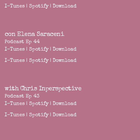
I-Tunes
|
Spotify
|
Download
con Elena Saraceni
Podcast Ep 44
I-Tunes
|
Spotify
|
Download
I-Tunes
|
Spotify
|
Download
with Chris Inperspective
Podcast Ep 43
I-Tunes
|
Spotify
|
Download
I-Tunes
|
Spotify
|
Download