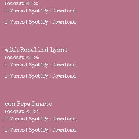
Podcast Ep 55
I-Tunes
|
Spotify
|
Download
I-Tunes
|
Spotify
|
Download
with Rosalind Lyons
Podcast Ep 54
I-Tunes
|
Spotify
|
Download
I-Tunes
|
Spotify
|
Download
con Pepa Duarte
Podcast Ep 53
I-Tunes
|
Spotify
|
Download
I-Tunes
|
Spotify
|
Download