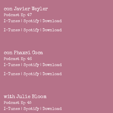
con Javier Weyler
Podcast Ep 47
I-Tunes
|
Spotify
|
Download
I-Tunes
|
Spotify
|
Download
con Phaxsi Coca
Podcast Ep 46
I-Tunes
|
Spotify
|
Download
I-Tunes
|
Spotify
|
Download
with Julie Bloom
Podcast Ep 45
I-Tunes
|
Spotify
|
Download