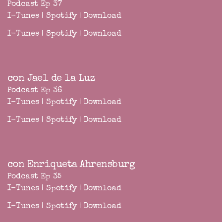
Podcast Ep 37
I-Tunes
|
Spotify
|
Download
I-Tunes
|
Spotify
|
Download
con Jael de la Luz
Podcast Ep 36
I-Tunes
|
Spotify
|
Download
I-Tunes
|
Spotify
|
Download
con Enriqueta Ahrensburg
Podcast Ep 35
I-Tunes
|
Spotify
|
Download
I-Tunes
|
Spotify
|
Download