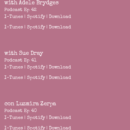
with Adele Brydges
Podcast Ep 42
I-Tunes
|
Spotify
|
Download
I-Tunes
|
Spotify
|
Download
with Sue Dray
Podcast Ep 41
I-Tunes
|
Spotify
|
Download
I-Tunes
|
Spotify
|
Download
con Luzmira Zerpa
Podcast Ep 40
I-Tunes
|
Spotify
|
Download
I-Tunes
|
Spotify
|
Download