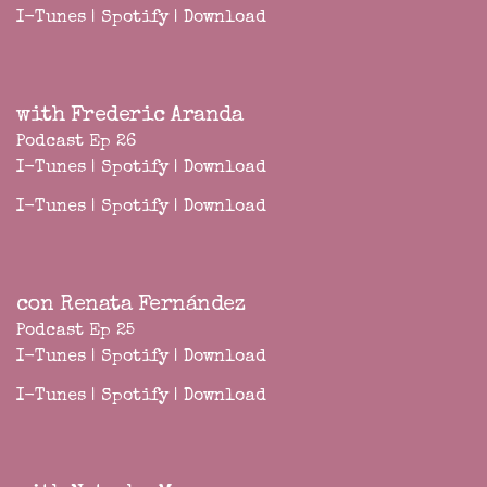
I-Tunes
|
Spotify
|
Download
with Frederic Aranda
Podcast Ep 26
I-Tunes
|
Spotify
|
Download
I-Tunes
|
Spotify
|
Download
con Renata Fernández
Podcast Ep 25
I-Tunes
|
Spotify
|
Download
I-Tunes
|
Spotify
|
Download