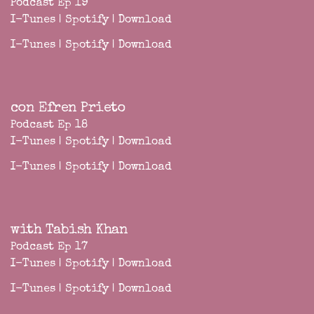
Podcast Ep 19
I-Tunes
|
Spotify
|
Download
I-Tunes
|
Spotify
|
Download
con Efren Prieto
Podcast Ep 18
I-Tunes
|
Spotify
|
Download
I-Tunes
|
Spotify
|
Download
with Tabish Khan
Podcast Ep 17
I-Tunes
|
Spotify
|
Download
I-Tunes
|
Spotify
|
Download