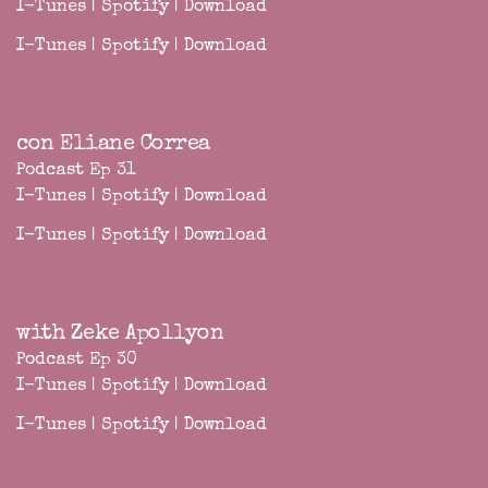
I-Tunes
|
Spotify
|
Download
I-Tunes
|
Spotify
|
Download
con Eliane Correa
Podcast Ep 31
I-Tunes
|
Spotify
|
Download
I-Tunes
|
Spotify
|
Download
with Zeke Apollyon
Podcast Ep 30
I-Tunes
|
Spotify
|
Download
I-Tunes
|
Spotify
|
Download