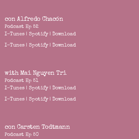
con Alfredo Chacón
Podcast Ep 52
I-Tunes
|
Spotify
|
Download
I-Tunes
|
Spotify
|
Download
with Mai Nguyen Tri
Podcast Ep 51
I-Tunes
|
Spotify
|
Download
I-Tunes
|
Spotify
|
Download
con Carsten Todtmann
Podcast Ep 50