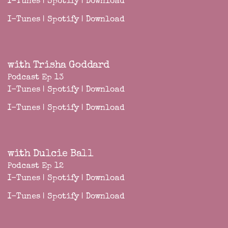
I-Tunes
|
Spotify
|
Download
I-Tunes
|
Spotify
|
Download
with Trisha Goddard
Podcast Ep 13
I-Tunes
|
Spotify
|
Download
I-Tunes
|
Spotify
|
Download
with Dulcie Ball
Podcast Ep 12
I-Tunes
|
Spotify
|
Download
I-Tunes
|
Spotify
|
Download