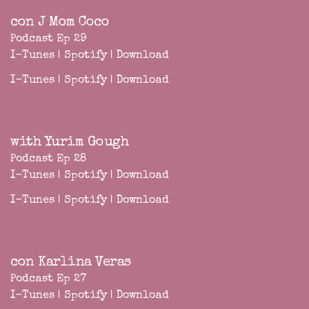
con J Mom Coco
Podcast Ep 29
I-Tunes
|
Spotify
|
Download
I-Tunes
|
Spotify
|
Download
with Yurim Gough
Podcast Ep 28
I-Tunes
|
Spotify
|
Download
I-Tunes
|
Spotify
|
Download
con Karlina Veras
Podcast Ep 27
I-Tunes
|
Spotify
|
Download