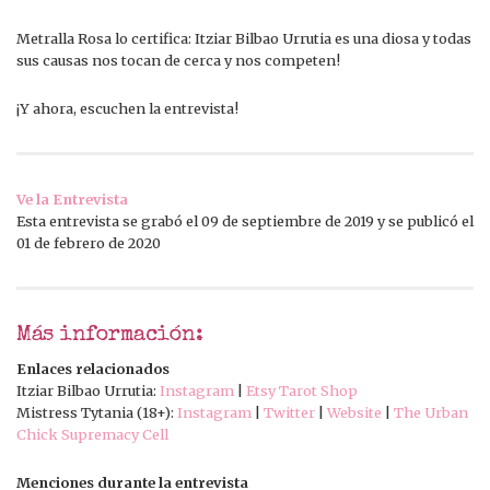
Metralla Rosa lo certifica: Itziar Bilbao Urrutia es una diosa y todas
sus causas nos tocan de cerca y nos competen!
¡Y ahora, escuchen la entrevista!
Ve la Entrevista
Esta entrevista se grabó el 09 de septiembre de 2019 y se publicó el
01 de febrero de 2020
Más información:
Enlaces relacionados
Itziar Bilbao Urrutia:
Instagram
|
Etsy Tarot Shop
Mistress Tytania (18+):
Instagram
|
Twitter
|
Website
|
The Urban
Chick Supremacy Cell
Menciones durante la entrevista