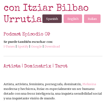
con Itziar Bilbao
Urrutia
Spanish
English
Italian
Podcast Episodio 09
Se puede también escuchar con:
I-Tunes
|
Spotify
|
Google
|
Download
Artista | Dominatrix | Tarot
Artista, activista, feminista, pornografa, dominatrix,
Melusina
moderna y hechicera, Itziar es especialmente un ser humano
dotado con una feroz inteligencia, una inquieta sensibilidad social
y una inquietante visión de mundo.