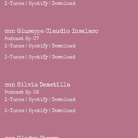
I-Tunes
|
Spotify
|
Download
con Giuseppe Claudio Insalaco
Podcast Ep 07
I-Tunes
|
Spotify
|
Download
I-Tunes
|
Spotify
|
Download
con Silvia Demetilla
Podcast Ep 06
I-Tunes
|
Spotify
|
Download
I-Tunes
|
Spotify
|
Download