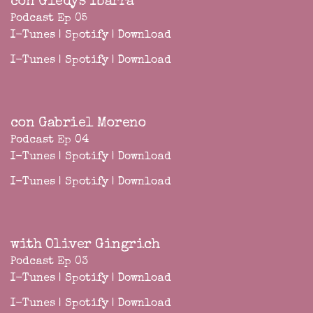
con Gledys Ibarra
Podcast Ep 05
I-Tunes
|
Spotify
|
Download
I-Tunes
|
Spotify
|
Download
con Gabriel Moreno
Podcast Ep 04
I-Tunes
|
Spotify
|
Download
I-Tunes
|
Spotify
|
Download
with Oliver Gingrich
Podcast Ep 03
I-Tunes
|
Spotify
|
Download
I-Tunes
|
Spotify
|
Download