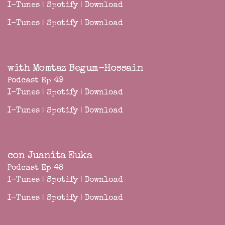
I-Tunes
|
Spotify
|
Download
I-Tunes
|
Spotify
|
Download
with Momtaz Begum-Hossain
Podcast Ep 49
I-Tunes
|
Spotify
|
Download
I-Tunes
|
Spotify
|
Download
con Juanita Euka
Podcast Ep 48
I-Tunes
|
Spotify
|
Download
I-Tunes
|
Spotify
|
Download