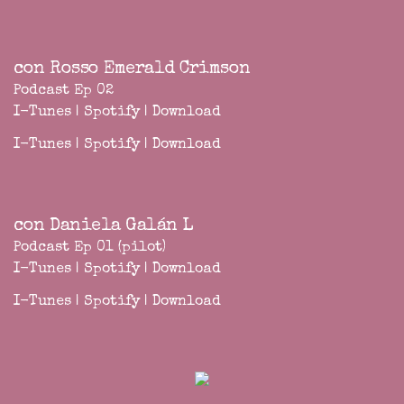
con Rosso Emerald Crimson
Podcast Ep 02
I-Tunes
|
Spotify
|
Download
I-Tunes
|
Spotify
|
Download
con Daniela Galán L
Podcast Ep 01 (pilot)
I-Tunes
|
Spotify
|
Download
I-Tunes
|
Spotify
|
Download