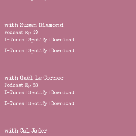
with Susan Diamond
Podcast Ep 39
I-Tunes
|
Spotify
|
Download
I-Tunes
|
Spotify
|
Download
with Gaël Le Cornec
Podcast Ep 38
I-Tunes
|
Spotify
|
Download
I-Tunes
|
Spotify
|
Download
with Cal Jader