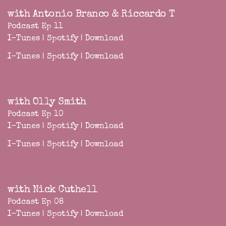
with Antonio Branco & Riccardo T
Podcast Ep 11
I-Tunes
|
Spotify
|
Download
I-Tunes
|
Spotify
|
Download
with Olly Smith
Podcast Ep 10
I-Tunes
|
Spotify
|
Download
I-Tunes
|
Spotify
|
Download
with Nick Cuthell
Podcast Ep 08
I-Tunes
|
Spotify
|
Download