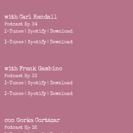
with Carl Randall
Podcast Ep 34
I-Tunes
|
Spotify
|
Download
I-Tunes
|
Spotify
|
Download
with Frank Gambino
Podcast Ep 33
I-Tunes
|
Spotify
|
Download
I-Tunes
|
Spotify
|
Download
con Gorka Cortázar
Podcast Ep 32