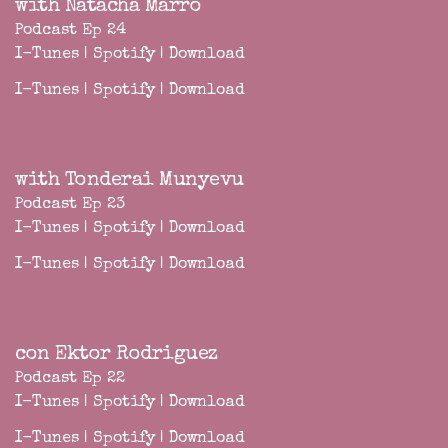
with Natacha Marro
Podcast Ep 24
I-Tunes
|
Spotify
|
Download
I-Tunes
|
Spotify
|
Download
with Tonderai Munyevu
Podcast Ep 23
I-Tunes
|
Spotify
|
Download
I-Tunes
|
Spotify
|
Download
con Ektor Rodriguez
Podcast Ep 22
I-Tunes
|
Spotify
|
Download
I-Tunes
|
Spotify
|
Download