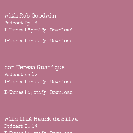
with Rob Goodwin
Podcast Ep 16
I-Tunes
|
Spotify
|
Download
I-Tunes
|
Spotify
|
Download
con Teresa Guanique
Podcast Ep 15
I-Tunes
|
Spotify
|
Download
I-Tunes
|
Spotify
|
Download
with Iluá Hauck da Silva
Podcast Ep 14