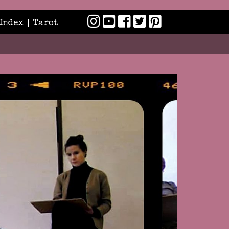
Index
Tarot