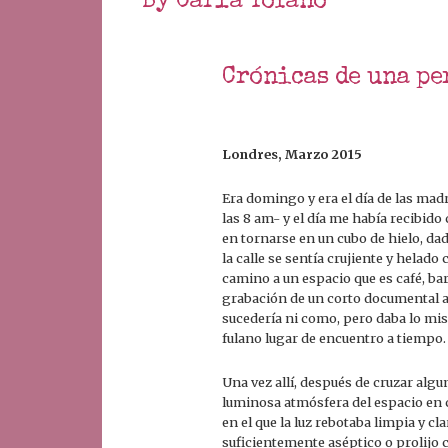
By Carla Tofano
Crónicas de una pe
Londres, Marzo 2015
Era domingo y era el día de las ma
las 8 am- y el día me había recibido
en tornarse en un cubo de hielo, dad
la calle se sentía crujiente y helado
camino a un espacio que es café, bar,
grabación de un corto documental ac
sucedería ni como, pero daba lo mis
fulano lugar de encuentro a tiempo.
Una vez allí, después de cruzar alg
luminosa atmósfera del espacio en c
en el que la luz rebotaba limpia y c
suficientemente aséptico o prolijo 