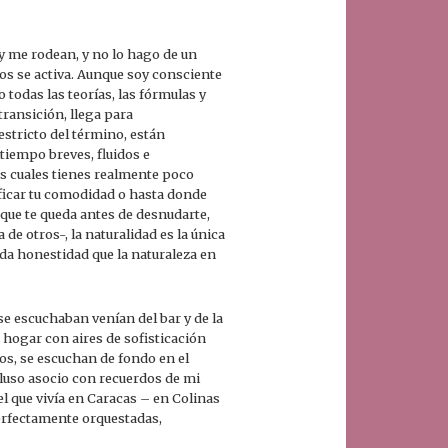
 y me rodean, y no lo hago de un
s se activa. Aunque soy consciente
 todas las teorías, las fórmulas y
transición, llega para
estricto del término, están
tiempo breves, fluidos e
s cuales tienes realmente poco
ificar tu comodidad o hasta donde
 que te queda antes de desnudarte,
de otros-, la naturalidad es la única
da honestidad que la naturaleza en
se escuchaban venían del bar y de la
 hogar con aires de sofisticación
los, se escuchan de fondo en el
luso asocio con recuerdos de mi
el que vivía en Caracas – en Colinas
perfectamente orquestadas,