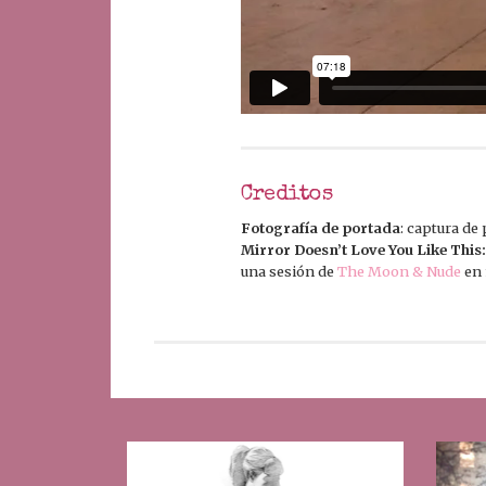
Creditos
Fotografía de portada
: captura de
Mirror Doesn’t Love You Like This:
una sesión de
The Moon & Nude
en 