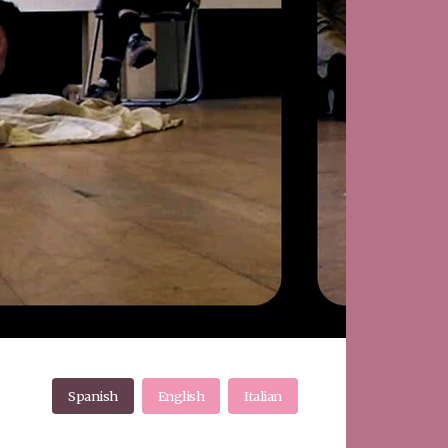
Spanish
English
Italian