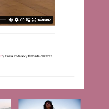
er
y Carla Tofano y filmada durante