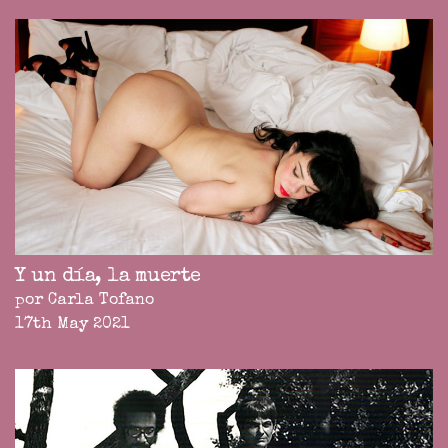
Y un día, la muerte
por Carla Tofano
17th May 2021