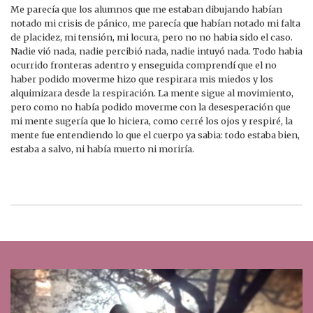
Me parecía que los alumnos que me estaban dibujando habían
notado mi crisis de pánico, me parecía que habían notado mi falta
de placidez, mi tensión, mi locura, pero no no habia sido el caso.
Nadie vió nada, nadie percibió nada, nadie intuyó nada. Todo habia
ocurrido fronteras adentro y enseguida comprendí que el no
haber podido moverme hizo que respirara mis miedos y los
alquimizara desde la respiración. La mente sigue al movimiento,
pero como no había podido moverme con la desesperación que
mi mente sugería que lo hiciera, como cerré los ojos y respiré, la
mente fue entendiendo lo que el cuerpo ya sabia: todo estaba bien,
estaba a salvo, ni había muerto ni moriría.