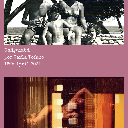
Naiguatá
por Carla Tofano
15th April 2021