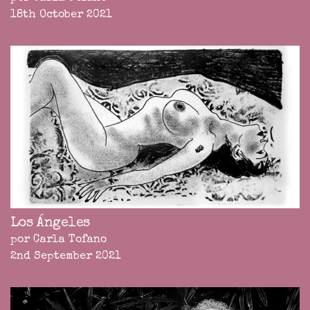
18th October 2021
Los Ángeles
por Carla Tofano
2nd September 2021