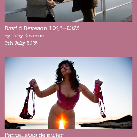
David Deveson 1943-2023
by Toby Deveson
6th July 2025
Pantaletas de mujer