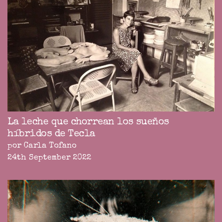
La leche que chorrean los sueños
híbridos de Tecla
por Carla Tofano
24th September 2022