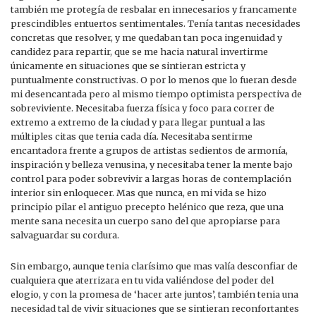
también me protegía de resbalar en innecesarios y francamente
prescindibles entuertos sentimentales. Tenía tantas necesidades
concretas que resolver, y me quedaban tan poca ingenuidad y
candidez para repartir, que se me hacia natural invertirme
únicamente en situaciones que se sintieran estricta y
puntualmente constructivas. O por lo menos que lo fueran desde
mi desencantada pero al mismo tiempo optimista perspectiva de
sobreviviente. Necesitaba fuerza física y foco para correr de
extremo a extremo de la ciudad y para llegar puntual a las
múltiples citas que tenia cada día. Necesitaba sentirme
encantadora frente a grupos de artistas sedientos de armonía,
inspiración y belleza venusina, y necesitaba tener la mente bajo
control para poder sobrevivir a largas horas de contemplación
interior sin enloquecer. Mas que nunca, en mi vida se hizo
principio pilar el antiguo precepto helénico que reza, que una
mente sana necesita un cuerpo sano del que apropiarse para
salvaguardar su cordura.
Sin embargo, aunque tenia clarísimo que mas valía desconfiar de
cualquiera que aterrizara en tu vida valiéndose del poder del
elogio, y con la promesa de ‘hacer arte juntos’, también tenia una
necesidad tal de vivir situaciones que se sintieran reconfortantes