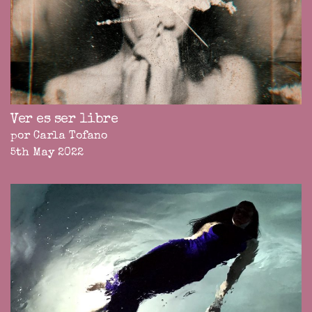
Ver es ser libre
por Carla Tofano
5th May 2022