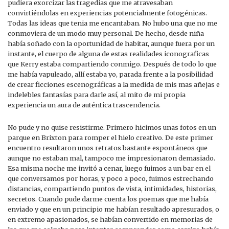
pudiera exorcizar las tragedias que me atravesaban
convirtiéndolas en experiencias potencialmente fotogénicas.
Todas las ideas que tenia me encantaban. No hubo una que no me
conmoviera de un modo muy personal. De hecho, desde niña
había soñado con la oportunidad de habitar, aunque fuera por un
instante, el cuerpo de alguna de estas realidades iconograficas
que Kerry estaba compartiendo conmigo. Después de todo lo que
me había vapuleado, allí estaba yo, parada frente a la posibilidad
de crear ficciones escenográficas a la medida de mis mas añejas e
indelebles fantasías para darle así, al mito de mi propia
experiencia un aura de auténtica trascendencia.
No pude y no quise resistirme. Primero hicimos unas fotos en un
parque en Brixton para romper el hielo creativo. De este primer
encuentro resultaron unos retratos bastante espontáneos que
aunque no estaban mal, tampoco me impresionaron demasiado.
Esa misma noche me invitó a cenar, luego fuimos a un bar en el
que conversamos por horas, y poco a poco, fuimos estrechando
distancias, compartiendo puntos de vista, intimidades, historias,
secretos. Cuando pude darme cuenta los poemas que me había
enviado y que en un principio me habían resultado apresurados, o
en extremo apasionados, se habían convertido en memorias de