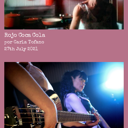
Rojo Coca Cola
por Carla Tofano
27th July 2021