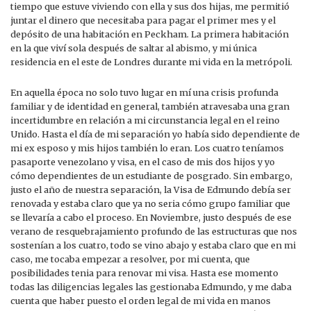
tiempo que estuve viviendo con ella y sus dos hijas, me permitió
juntar el dinero que necesitaba para pagar el primer mes y el
depósito de una habitación en Peckham. La primera habitación
en la que viví sola después de saltar al abismo, y mi única
residencia en el este de Londres durante mi vida en la metrópoli.
En aquella época no solo tuvo lugar en mí una crisis profunda
familiar y de identidad en general, también atravesaba una gran
incertidumbre en relación a mi circunstancia legal en el reino
Unido. Hasta el día de mi separación yo había sido dependiente de
mi ex esposo y mis hijos también lo eran. Los cuatro teníamos
pasaporte venezolano y visa, en el caso de mis dos hijos y yo
cómo dependientes de un estudiante de posgrado. Sin embargo,
justo el año de nuestra separación, la Visa de Edmundo debía ser
renovada y estaba claro que ya no seria cómo grupo familiar que
se llevaría a cabo el proceso. En Noviembre, justo después de ese
verano de resquebrajamiento profundo de las estructuras que nos
sostenían a los cuatro, todo se vino abajo y estaba claro que en mi
caso, me tocaba empezar a resolver, por mi cuenta, que
posibilidades tenia para renovar mi visa. Hasta ese momento
todas las diligencias legales las gestionaba Edmundo, y me daba
cuenta que haber puesto el orden legal de mi vida en manos