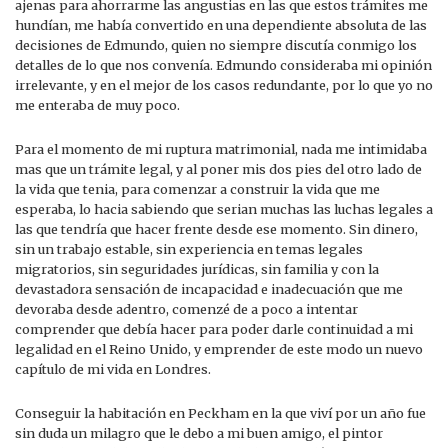
ajenas para ahorrarme las angustias en las que estos trámites me
hundían, me había convertido en una dependiente absoluta de las
decisiones de Edmundo, quien no siempre discutía conmigo los
detalles de lo que nos convenía. Edmundo consideraba mi opinión
irrelevante, y en el mejor de los casos redundante, por lo que yo no
me enteraba de muy poco.
Para el momento de mi ruptura matrimonial, nada me intimidaba
mas que un trámite legal, y al poner mis dos pies del otro lado de
la vida que tenia, para comenzar a construir la vida que me
esperaba, lo hacia sabiendo que serian muchas las luchas legales a
las que tendría que hacer frente desde ese momento. Sin dinero,
sin un trabajo estable, sin experiencia en temas legales
migratorios, sin seguridades jurídicas, sin familia y con la
devastadora sensación de incapacidad e inadecuación que me
devoraba desde adentro, comenzé de a poco a intentar
comprender que debía hacer para poder darle continuidad a mi
legalidad en el Reino Unido, y emprender de este modo un nuevo
capítulo de mi vida en Londres.
Conseguir la habitación en Peckham en la que viví por un año fue
sin duda un milagro que le debo a mi buen amigo, el pintor