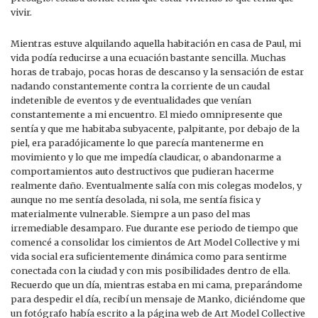
vivir.
Mientras estuve alquilando aquella habitación en casa de Paul, mi
vida podía reducirse a una ecuación bastante sencilla. Muchas
horas de trabajo, pocas horas de descanso y la sensación de estar
nadando constantemente contra la corriente de un caudal
indetenible de eventos y de eventualidades que venían
constantemente a mi encuentro. El miedo omnipresente que
sentía y que me habitaba subyacente, palpitante, por debajo de la
piel, era paradójicamente lo que parecía mantenerme en
movimiento y lo que me impedía claudicar, o abandonarme a
comportamientos auto destructivos que pudieran hacerme
realmente daño. Eventualmente salía con mis colegas modelos, y
aunque no me sentía desolada, ni sola, me sentía fisica y
materialmente vulnerable. Siempre a un paso del mas
irremediable desamparo. Fue durante ese periodo de tiempo que
comencé a consolidar los cimientos de Art Model Collective y mi
vida social era suficientemente dinámica como para sentirme
conectada con la ciudad y con mis posibilidades dentro de ella.
Recuerdo que un día, mientras estaba en mi cama, preparándome
para despedir el día, recibí un mensaje de Manko, diciéndome que
un fotógrafo había escrito a la página web de Art Model Collective