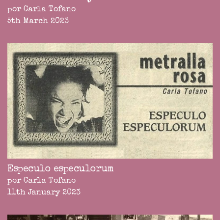
por Carla Tofano
5th March 2023
Especulo especulorum
por Carla Tofano
11th January 2023