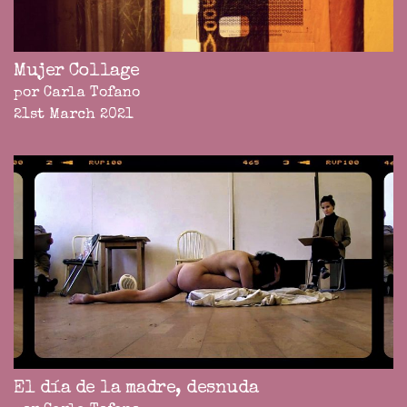
Mujer Collage
por Carla Tofano
21st March 2021
El día de la madre, desnuda