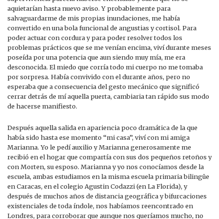
aquietarían hasta nuevo aviso. Y probablemente para
salvaguardarme de mis propias inundaciones, me había
convertido en una bola funcional de angustias y cortisol. Para
poder actuar con cordura y para poder resolver todos los
problemas prácticos que se me venían encima, viví durante meses
poseída por una potencia que aun siendo muy mía, me era
desconocida. El miedo que corría todo mi cuerpo no me tomaba
por sorpresa. Había convivido con el durante años, pero no
esperaba que a consecuencia del gesto mecánico que significó
cerrar detrás de mí aquella puerta, cambiaria tan rápido sus modo
de hacerse manifiesto.
Después aquella salida en apariencia poco dramática de la que
había sido hasta ese momento “mi casa”, viví con mi amiga
Marianna. Yo le pedí auxilio y Marianna generosamente me
recibió en el hogar que compartía con sus dos pequeños retoños y
con Morten, su esposo. Marianna y yo nos conocíamos desde la
escuela, ambas estudiamos en la misma escuela primaria bilingüe
en Caracas, en el colegio Agustin Codazzi (en La Florida), y
después de muchos años de distancia geográfica y bifurcaciones
existenciales de toda índole, nos habíamos reencontrado en
Londres, para corroborar que aunque nos queríamos mucho, no