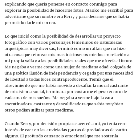
explicando que quería ponerse en contacto conmigo para
explorar la posibilidad de hacerme fotos. Manko me escribió para
advertirme que su nombre era Kerry y para decirme que se había
permitido darle mi correo.
Lo que inició como la posibilidad de desarrollar un proyecto
fotográfico con varios personajes femeninos de naturalezas
arquetípicas muy diversas, terminó como un affair que no hizo
otra cosa que reforzar mis mas intrínsecos miedos en relación a
mi propia valía y a las posibilidades reales que me ofrecía el futuro.
Me negaba a verme como una mujer de mediana edad, colgada de
una patética ilusión de independencia y cegada por una necesidad
de libertad a todas luces contraproducente. Temía que el
atrevimiento que me había movido a desafiar la moral castrante
de mi sistema social, terminara por costarme el peso en oro de
cada uno de mis sueños. Me negaba a verme bajo la vara
escrutinadora, castrante y descalificadora que sabia muy bien
otros podían utilizar para medirme.
Cuando Kerry, por decisión propia se acercó a mí, yo tenia cero
interés de caer en las enviciadas garras depredadoras de varón
alguno. El profundo cansancio emocional que me sostenía