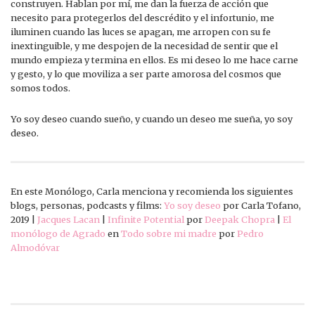
construyen. Hablan por mí, me dan la fuerza de acción que
necesito para protegerlos del descrédito y el infortunio, me
iluminen cuando las luces se apagan, me arropen con su fe
inextinguible, y me despojen de la necesidad de sentir que el
mundo empieza y termina en ellos. Es mi deseo lo me hace carne
y gesto, y lo que moviliza a ser parte amorosa del cosmos que
somos todos.
Yo soy deseo cuando sueño, y cuando un deseo me sueña, yo soy
deseo.
En este Monólogo, Carla menciona y recomienda los siguientes
blogs, personas, podcasts y films:
Yo soy deseo
por Carla Tofano,
2019 |
Jacques Lacan
|
Infinite Potential
por
Deepak Chopra
|
El
monólogo de Agrado
en
Todo sobre mi madre
por
Pedro
Almodóvar