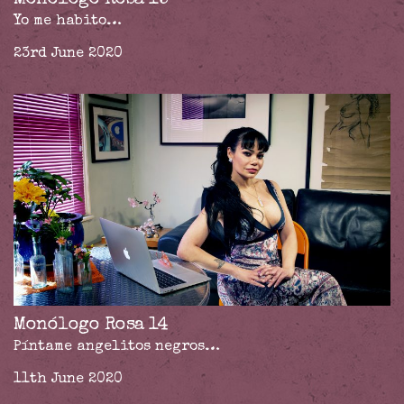
Yo me habito…
23rd June 2020
Monólogo Rosa 14
Píntame angelitos negros…
11th June 2020