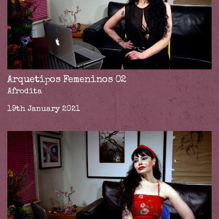
Arquetipos Femeninos 02
Afrodita
19th January 2021