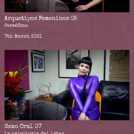
Arquetipos Femeninos 05
Perséfone
7th March 2021
Sexo Oral 07